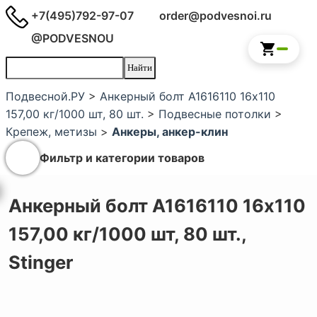
+7(495)792-97-07
order@podvesnoi.ru
@PODVESNOU
Подвесной.РУ
>
Анкерный болт A1616110 16х110
157,00 кг/1000 шт, 80 шт.
>
Подвесные потолки
>
Крепеж, метизы
>
Анкеры, анкер-клин
Фильтр и категории товаров
Анкерный болт A1616110 16х110
157,00 кг/1000 шт, 80 шт.,
Stinger