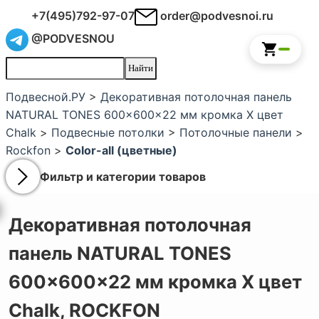
+7(495)792-97-07
order@podvesnoi.ru
@PODVESNOU
Подвесной.РУ
>
Декоративная потолочная панель
NATURAL TONES 600x600x22 мм кромка X цвет
Chalk
>
Подвесные потолки
>
Потолочные панели
>
Rockfon
>
Color-all (цветные)
Фильтр и категории товаров
Декоративная потолочная
панель NATURAL TONES
600x600x22 мм кромка X цвет
Chalk,
ROCKFON