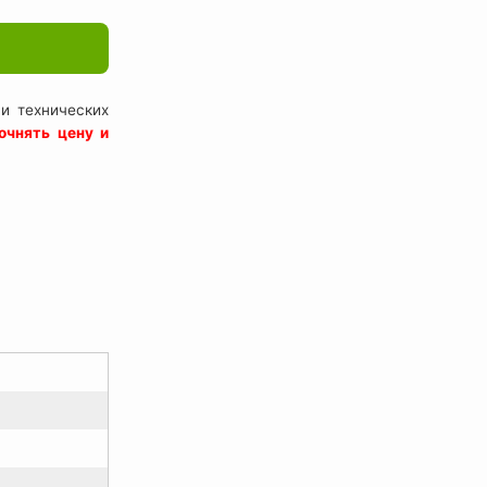
и технических
очнять цену и