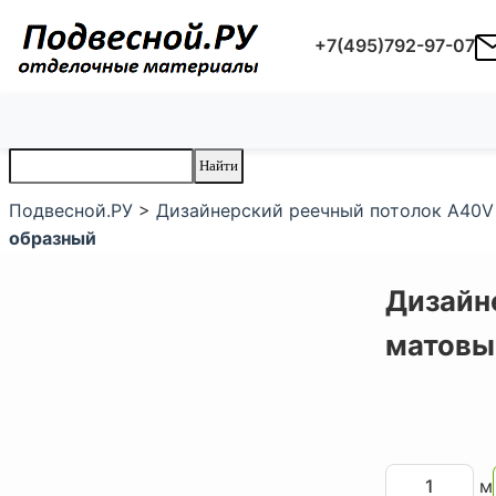
+7(495)792-97-07
Подвесной.РУ
>
Дизайнерский реечный потолок A40V
образный
Дизайн
матовы
м