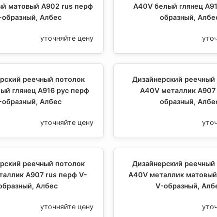
й матовый A902 rus перф
A40V белый глянец A91
-образный, Албес
образный, Албе
уточняйте цену
уто
рский реечный потолок
Дизайнерский реечный
ый глянец A916 рус перф
A40V металлик A907 
-образный, Албес
образный, Албе
уточняйте цену
уто
рский реечный потолок
Дизайнерский реечный
аллик A907 rus перф V-
A40V металлик матовый
образный, Албес
V-образный, Алб
уточняйте цену
уто