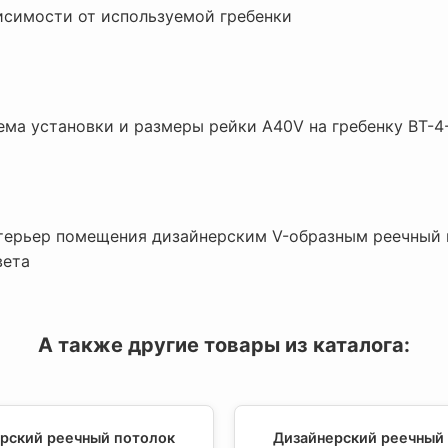
исимости от используемой гребенки
ма установки и размеры рейки A40V на гребенку BT-4
ерьер помещения дизайнерским V-образным реечный
вета
А также другие товары из каталога:
рский реечный потолок
Дизайнерский реечный