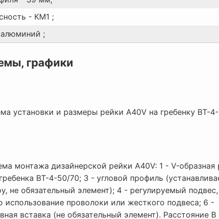
ность - КМ1 ;
 алюминий ;
емы, графики
ма установки и размеры рейки A40V на гребенку BT-4
ма монтажа дизайнерской рейки A40V: 1 - V-образная р
гребенка BT-4-50/70; 3 - угловой профиль (устанавлива
у, не обязательный элемент); 4 - регулируемый подвес,
 использование проволоки или жесткого подвеса; 6 -
вная вставка (не обязательный элемент). Расстояние В 