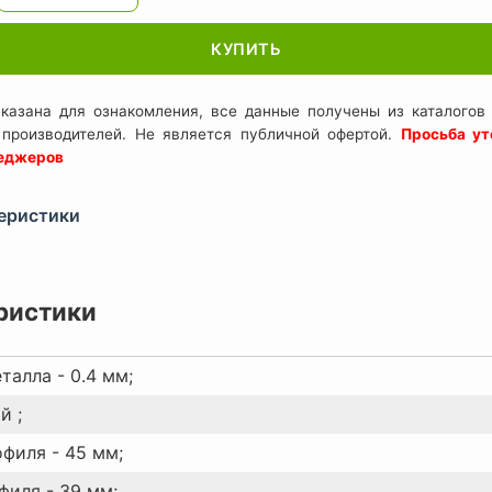
КУПИТЬ
казана для ознакомления, все данные получены из каталогов 
 производителей. Не является публичной офертой.
Просьба ут
неджеров
еристики
ристики
талла - 0.4 мм;
й ;
филя - 45 мм;
филя - 39 мм;