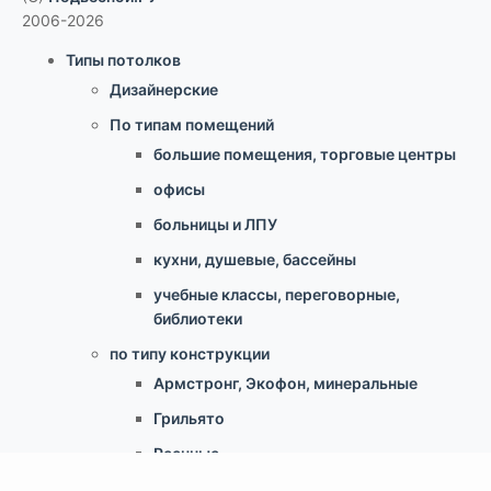
2006-2026
Типы потолков
Дизайнерские
По типам помещений
большие помещения, торговые центры
офисы
больницы и ЛПУ
кухни, душевые, бассейны
учебные классы, переговорные,
библиотеки
по типу конструкции
Армстронг, Экофон, минеральные
Грильято
Реечные
Кассетный металлический