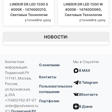
LINER/R DR LED 1500 S
LINER/R DR LED 1500 W
4000К - 1474000210,
4000K - 1474000060,
Световые Технологии
Световые Технологии
уточняйте цену
уточняйте цену
НОВОСТИ:
Контактная
Мы в Соцсетях
О компании
информация:
В MAX
Подвесной.РУ
Контакты
111141
,
Москва,
В Telegram
Россия
,
Пользовательское
ул.Кусковская,
соглашение
ВКонтакте
д.20А
+7(495)792-97-07
Портфолио
order@podvesnoi.ru
В Дзене
(C)
Подвесной.РУ