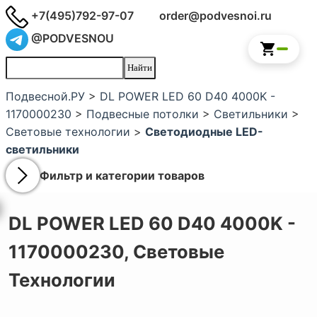
+7(495)792-97-07
order@podvesnoi.ru
@PODVESNOU
Подвесной.РУ
>
DL POWER LED 60 D40 4000K -
1170000230
>
Подвесные потолки
>
Светильники
>
Световые технологии
>
Светодиодные LED-
светильники
Фильтр и категории товаров
DL POWER LED 60 D40 4000K -
1170000230,
Световые
Технологии