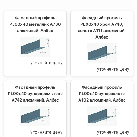
Фасадный профиль
Фасадный профиль
PL90х40 металлик А738
PL90х40 хром А740;
алюминий, Албес
золото А111 алюминий,
Албес
уточняйте цену
уточняйте цену
Фасадный профиль
Фасадный профиль
PL90х40 суперхром-люкс
PL90х40 суперзолото
А742 алюминий, Албес
А102 алюминий, Албес
уточняйте цену
уточняйте цену