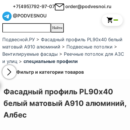
+7(495)792-97-07
order@podvesnoi.ru
@PODVESNOU
Подвесной.РУ
>
Фасадный профиль PL90х40 белый
матовый А910 алюминий
>
Подвесные потолки
>
Вентилируемые фасады
>
Реечные потолок для АЗС
и улиц
>
специальные профили
Фильтр и категории товаров
Фасадный профиль PL90х40
белый матовый А910 алюминий,
Албес