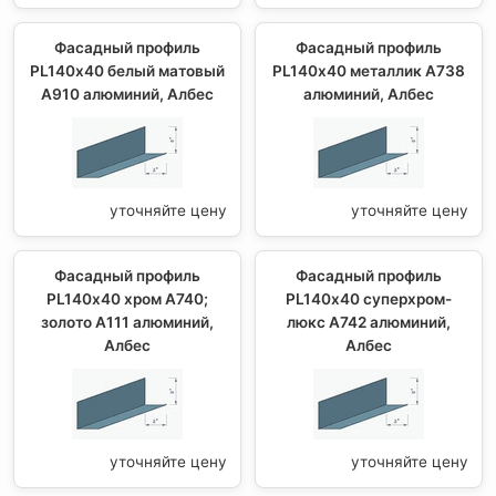
Фасадный профиль
Фасадный профиль
PL140х40 белый матовый
PL140х40 металлик А738
А910 алюминий, Албес
алюминий, Албес
уточняйте цену
уточняйте цену
Фасадный профиль
Фасадный профиль
PL140х40 хром А740;
PL140х40 суперхром-
золото А111 алюминий,
люкс А742 алюминий,
Албес
Албес
уточняйте цену
уточняйте цену