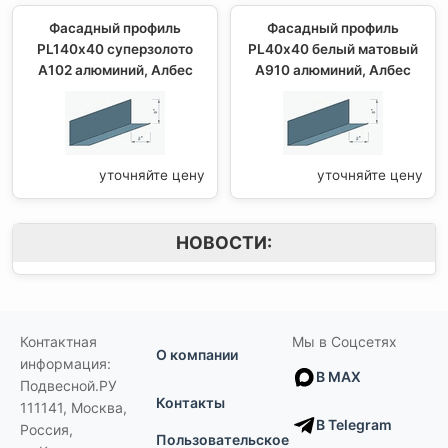
Фасадный профиль
Фасадный профиль
PL140х40 суперзолото
PL40х40 белый матовый
А102 алюминий, Албес
А910 алюминий, Албес
уточняйте цену
уточняйте цену
НОВОСТИ:
Контактная
Мы в Соцсетях
О компании
информация:
В MAX
Подвесной.РУ
Контакты
111141
,
Москва,
В Telegram
Россия
,
Пользовательское