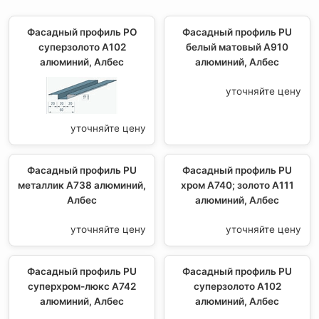
Фасадный профиль PO
Фасадный профиль PU
суперзолото А102
белый матовый А910
алюминий, Албес
алюминий, Албес
уточняйте цену
уточняйте цену
Фасадный профиль PU
Фасадный профиль PU
металлик А738 алюминий,
хром А740; золото А111
Албес
алюминий, Албес
уточняйте цену
уточняйте цену
Фасадный профиль PU
Фасадный профиль PU
суперхром-люкс А742
суперзолото А102
алюминий, Албес
алюминий, Албес