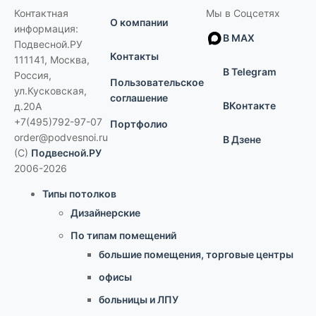
Контактная
Мы в Соцсетях
О компании
информация:
В MAX
Подвесной.РУ
Контакты
111141
,
Москва,
В Telegram
Россия
,
Пользовательское
ул.Кусковская,
соглашение
ВКонтакте
д.20А
+7(495)792-97-07
Портфолио
order@podvesnoi.ru
В Дзене
(C)
Подвесной.РУ
2006-2026
Типы потолков
Дизайнерские
По типам помещений
большие помещения, торговые центры
офисы
больницы и ЛПУ