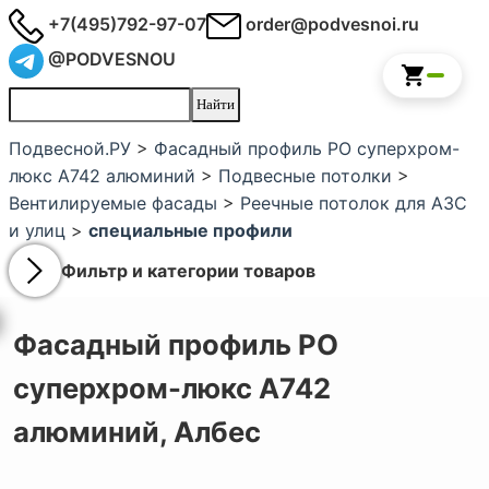
+7(495)792-97-07
order@podvesnoi.ru
@PODVESNOU
Подвесной.РУ
>
Фасадный профиль PO суперхром-
люкс А742 алюминий
>
Подвесные потолки
>
Вентилируемые фасады
>
Реечные потолок для АЗС
и улиц
>
специальные профили
Фильтр и категории товаров
Фасадный профиль PO
суперхром-люкс А742
алюминий,
Албес