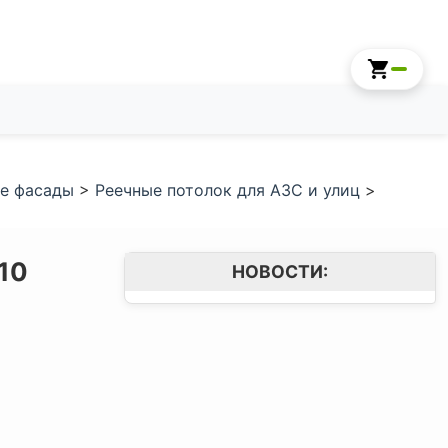
е фасады
>
Реечные потолок для АЗС и улиц
>
10
НОВОСТИ: