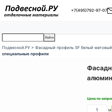
+7(495)792-97-07
Подвесной.РУ
>
Фасадный профиль SF белый матовый
специальные профили
Фасадн
алюмин
Цена по запро
м