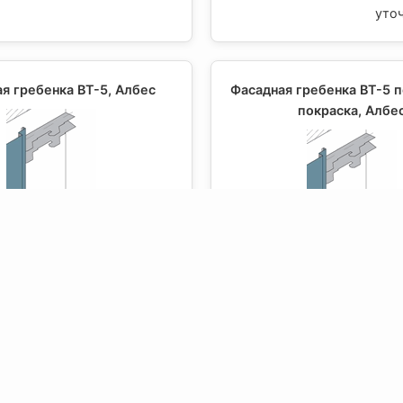
уто
я гребенка ВТ-5, Албес
Фасадная гребенка ВТ-5 
покраска, Албе
уточняйте цену
уто
я гребенка ВТ-9, Албес
Фасадная гребенка ВТ-9 
покраска, Албе