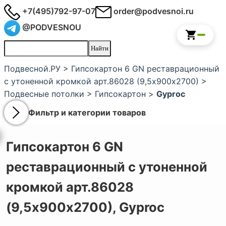
+7(495)792-97-07
order@podvesnoi.ru
@PODVESNOU
Подвесной.РУ
>
Гипсокартон 6 GN реставрационный
с утоненной кромкой арт.86028 (9,5х900х2700)
>
Подвесные потолки
>
Гипсокартон
>
Gyproc
Фильтр и категории товаров
Гипсокартон 6 GN
реставрационный с утоненной
кромкой арт.86028
(9,5х900х2700),
Gyproc