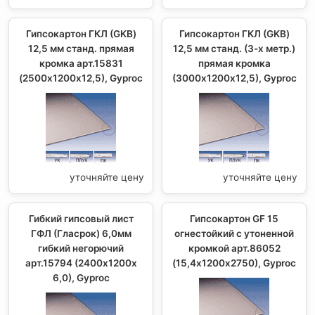
Гипсокартон ГКЛ (GKB)
Гипсокартон ГКЛ (GKB)
12,5 мм станд. прямая
12,5 мм станд. (3-х метр.)
кромка арт.15831
прямая кромка
(2500х1200х12,5), Gyproc
(3000х1200х12,5), Gyproc
уточняйте цену
уточняйте цену
Гибкий гипсовый лист
Гипсокартон GF 15
ГФЛ (Гласрок) 6,0мм
огнестойкий с утоненной
гибкий негорючий
кромкой арт.86052
арт.15794 (2400х1200х
(15,4х1200х2750), Gyproc
6,0), Gyproc