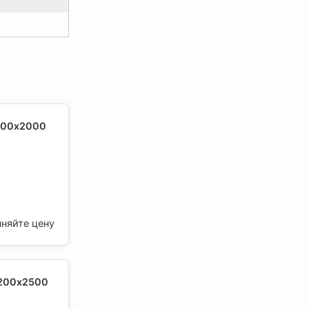
1200х2000
чняйте цену
1200х2500