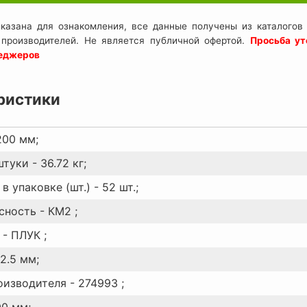
казана для ознакомления, все данные получены из каталогов 
 производителей. Не является публичной офертой.
Просьба ут
неджеров
ристики
200 мм;
туки - 36.72 кг;
в упаковке (шт.) - 52 шт.;
ность - КМ2 ;
- ПЛУК ;
2.5 мм;
оизводителя - 274993 ;
00 мм;