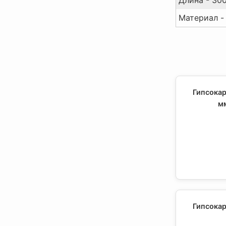
Материал - 
Гипсокар
м
Гипсокар