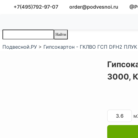
+7(495)792-97-07
order@podvesnoi.ru
@P
Подвесной.РУ
>
Гипсокартон - ГКЛВО ГСП DFH2 ПЛУК 
Гипсок
3000,
м