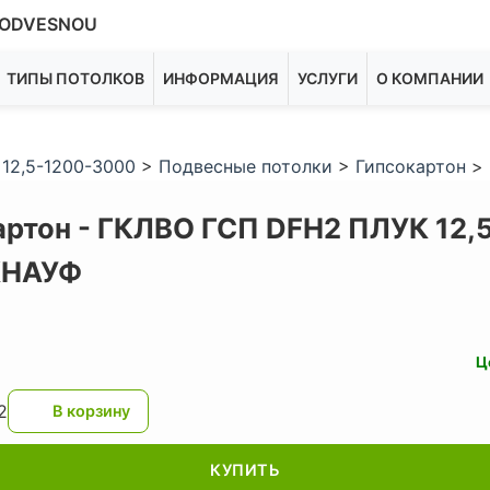
ODVESNOU
ТИПЫ ПОТОЛКОВ
ИНФОРМАЦИЯ
УСЛУГИ
О КОМПАНИИ
12,5-1200-3000
>
Подвесные потолки
>
Гипсокартон
>
артон - ГКЛВО ГСП DFH2 ПЛУК 12,
КНАУФ
Ц
2
КУПИТЬ