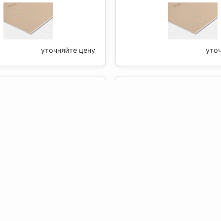
уточняйте цену
уто
сокартон - ГКЛВ 9,5
Гипсокартон - ГКЛВ
тойкий) 1200х2500 мм,
(влагостойкий) 1200х
КНАУФ
КНАУФ
уточняйте цену
уто
окартон - ГКЛО 12,5
Гипсокартон - ГКЛВО 
тойкий) 1200х2500 мм,
ПЛУК 12,5-1200-2500
КНАУФ
уто