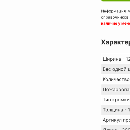
Информация у
справочников
наличие у ме
Характе
Ширина - 1
Вес одной ш
Количество 
Пожароопас
Тип кромки 
Толщина - 1
Артикул пр
Длина - 30