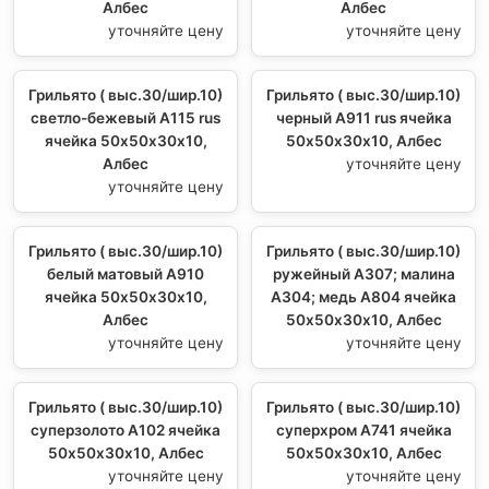
Албес
Албес
уточняйте цену
уточняйте цену
Грильято ( выс.30/шир.10)
Грильято ( выс.30/шир.10)
светло-бежевый А115 rus
черный А911 rus ячейка
ячейка 50х50х30х10,
50х50х30х10, Албес
Албес
уточняйте цену
уточняйте цену
Грильято ( выс.30/шир.10)
Грильято ( выс.30/шир.10)
белый матовый А910
ружейный А307; малина
ячейка 50х50х30х10,
А304; медь А804 ячейка
Албес
50х50х30х10, Албес
уточняйте цену
уточняйте цену
Грильято ( выс.30/шир.10)
Грильято ( выс.30/шир.10)
суперзолото А102 ячейка
суперхром А741 ячейка
50х50х30х10, Албес
50х50х30х10, Албес
уточняйте цену
уточняйте цену