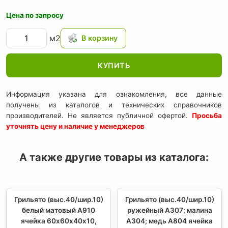
Цена по запросу
м2
КУПИТЬ
Информация указана для ознакомления, все данные
получены из каталогов и технических справочников
производителей. Не является публичной офертой.
Просьба
уточнять цену и наличие у менеджеров
А также другие товары из каталога:
Грильято (выс.40/шир.10)
Грильято (выс.40/шир.10)
белый матовый А910
ружейный А307; малина
ячейка 60х60х40х10,
А304; медь А804 ячейка