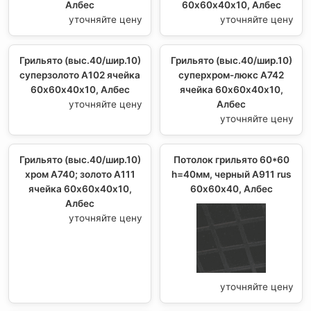
Албес
60х60х40х10, Албес
уточняйте цену
уточняйте цену
Грильято (выс.40/шир.10)
Грильято (выс.40/шир.10)
суперзолото А102 ячейка
суперхром-люкс А742
60х60х40х10, Албес
ячейка 60х60х40х10,
уточняйте цену
Албес
уточняйте цену
Грильято (выс.40/шир.10)
Потолок грильято 60*60
хром А740; золото А111
h=40мм, черный A911 rus
ячейка 60х60х40х10,
60х60х40, Албес
Албес
уточняйте цену
уточняйте цену