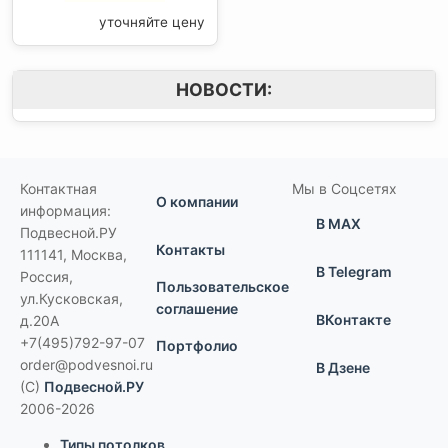
уточняйте цену
НОВОСТИ:
Контактная
Мы в Соцсетях
О компании
информация:
В MAX
Подвесной.РУ
Контакты
111141
,
Москва,
В Telegram
Россия
,
Пользовательское
ул.Кусковская,
соглашение
ВКонтакте
д.20А
+7(495)792-97-07
Портфолио
order@podvesnoi.ru
В Дзене
(C)
Подвесной.РУ
2006-2026
Типы потолков