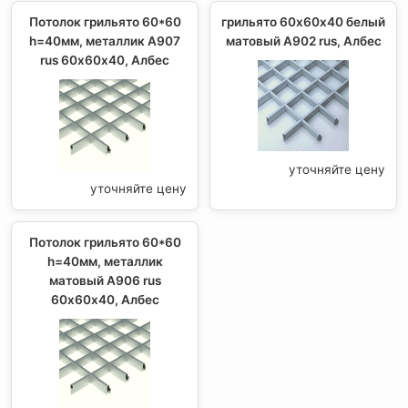
Потолок грильято 60*60
грильято 60х60х40 белый
h=40мм, металлик А907
матовый А902 rus, Албес
rus 60х60х40, Албес
уточняйте цену
уточняйте цену
Потолок грильято 60*60
h=40мм, металлик
матовый А906 rus
60х60х40, Албес