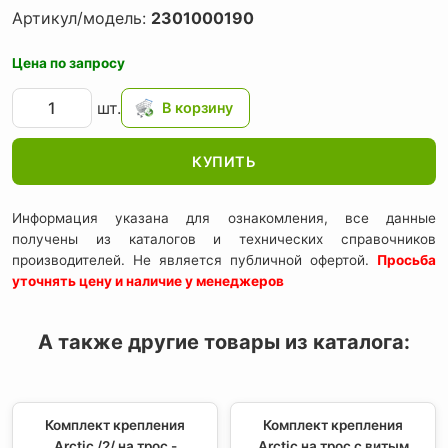
Артикул/модель:
2301000190
Цена по запросу
шт.
КУПИТЬ
Информация указана для ознакомления, все данные
получены из каталогов и технических справочников
производителей. Не является публичной офертой.
Просьба
уточнять цену и наличие у менеджеров
А также другие товары из каталога:
Комплект крепления
Комплект крепления
Arctic /2/ на трос -
Arctic на трос с витым