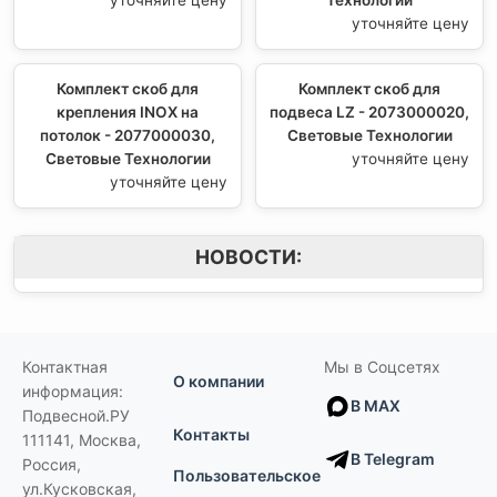
уточняйте цену
Комплект скоб для
Комплект скоб для
крепления INOX на
подвеса LZ - 2073000020,
потолок - 2077000030,
Световые Технологии
Световые Технологии
уточняйте цену
уточняйте цену
НОВОСТИ:
Контактная
Мы в Соцсетях
О компании
информация:
В MAX
Подвесной.РУ
Контакты
111141
,
Москва,
В Telegram
Россия
,
Пользовательское
ул.Кусковская,