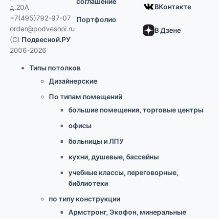
соглашение
ВКонтакте
д.20А
+7(495)792-97-07
Портфолио
order@podvesnoi.ru
В Дзене
(C)
Подвесной.РУ
2006-2026
Типы потолков
Дизайнерские
По типам помещений
большие помещения, торговые центры
офисы
больницы и ЛПУ
кухни, душевые, бассейны
учебные классы, переговорные,
библиотеки
по типу конструкции
Армстронг, Экофон, минеральные