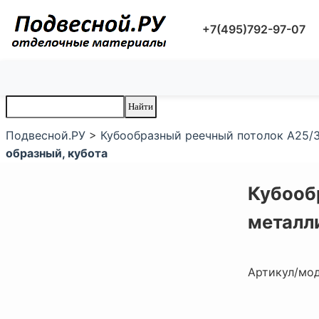
+7(495)792-97-07
Подвесной.РУ
>
Кубообразный реечный потолок A25/3
образный, кубота
Кубооб
металл
Артикул/мо