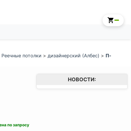
>
Реечные потолки
>
дизайнерский (Албес)
>
П-
НОВОСТИ:
ена по запросу