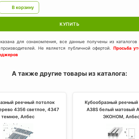
КУПИТЬ
казана для ознакомления, все данные получены из каталогов 
 производителей. Не является публичной офертой.
Просьба ут
неджеров
А также другие товары из каталога:
азный реечный потолок
Кубообразный реечный
ерево 4356 светлое, 4347
A38S белый матовый А
темное, Албес
ЭКОНОМ, Албе