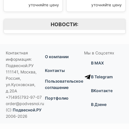
уточняйте цену
уточняйте цену
НОВОСТИ:
Контактная
Мы в Соцсетях
О компании
информация:
В MAX
Подвесной.РУ
Контакты
111141
,
Москва,
В Telegram
Россия
,
Пользовательское
ул.Кусковская,
соглашение
ВКонтакте
д.20А
+7(495)792-97-07
Портфолио
order@podvesnoi.ru
В Дзене
(C)
Подвесной.РУ
2006-2026
Типы потолков