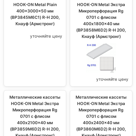
HOOK-ON Metal Plain
HOOK-ON Metal Экстра
400x3000x50 мм
Микроперфорация Rg
(BP3845M6C1) R-H 200,
0701 с флисом
Кнауф (Армстронг)
400x1800x40 мм
(BP3858M6D2) R-H 200,
уточняйте цену
Кнауф (Армстронг)
уточняйте цену
Металлические кассеты
Металлические кассеты
HOOK-ON Metal Экстра
HOOK-ON Metal Экстра
Микроперфорация Rg
Микроперфорация Rg
0701 с флисом
0701 с флисом
400x2100x40 мм
400x2400x40 мм
(BP3859M6D2) R-H 200,
(BP3860M6D2) R-H 200,
Кнауф (Армстронг)
Кнауф (Армстронг)