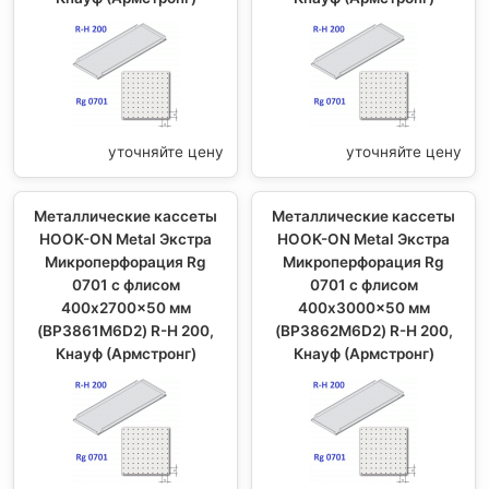
уточняйте цену
уточняйте цену
Металлические кассеты
Металлические кассеты
HOOK-ON Metal Экстра
HOOK-ON Metal Экстра
Микроперфорация Rg
Микроперфорация Rg
0701 с флисом
0701 с флисом
400x2700x50 мм
400x3000x50 мм
(BP3861M6D2) R-H 200,
(BP3862M6D2) R-H 200,
Кнауф (Армстронг)
Кнауф (Армстронг)