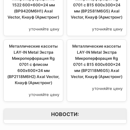
1522 600x600x24 мм
0701 с В15 600x300x24
(BP9420M6H1) Axal
мм (BP2581M6G5) Axal
Vector, Кнауф (Армстронг)
Vector, Кнауф (Армстронг)
уточняйте цену
уточняйте цену
Металлические кассеты
Металлические кассеты
LAY-IN Metal Экстра
LAY-IN Metal Экстра
Микроперфорация Rg
Микроперфорация Rg
0701 с флисом
0701 с В15 600x600x24
600x600x24 мм
мм (BP2118M6G5) Axal
(BP2118M6H2) Axal Vector,
Vector, Кнауф (Армстронг)
Кнауф (Армстронг)
уточняйте цену
уточняйте цену
НОВОСТИ: