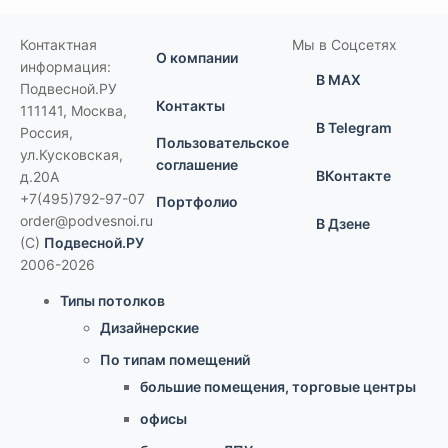
Контактная
Мы в Соцсетях
О компании
информация:
В MAX
Подвесной.РУ
Контакты
111141
,
Москва,
В Telegram
Россия
,
Пользовательское
ул.Кусковская,
соглашение
ВКонтакте
д.20А
+7(495)792-97-07
Портфолио
order@podvesnoi.ru
В Дзене
(C)
Подвесной.РУ
2006-2026
Типы потолков
Дизайнерские
По типам помещений
большие помещения, торговые центры
офисы