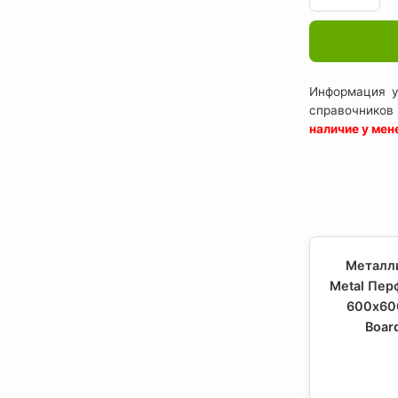
Информация у
справочников
наличие у ме
Металли
Metal Пер
600x60
Boar