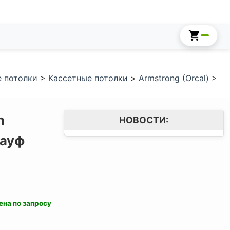
 потолки
>
Кассетные потолки
>
Armstrong (Orcal)
>
n
НОВОСТИ:
ауф
ена по запросу