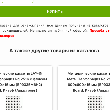
КУПИТЬ
казана для ознакомления, все данные получены из каталогов 
 производителей. Не является публичной офертой.
Просьба ут
неджеров
А также другие товары из каталога:
ческие кассеты LAY-IN
Металлические кассет
форация Rg 2516 с флисом
Metal Перфорация Rg 25
0x15 мм (BP9335M6H2)
600x600x15 мм (BP93
d, Кнауф (Армстронг)
Board, Кнауф (Армст