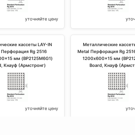
уточняйте цену
уто
ческие кассеты LAY-IN
Металлические кассет
l Перфорация Rg 2516
Metal Перфорация Rg 251
00x15 мм (BP2125M6G1)
1200x600x15 мм (BP21
d, Кнауф (Армстронг)
Board, Кнауф (Армст
уточняйте цену
уто
ческие кассеты LAY-IN
Металлические кассет