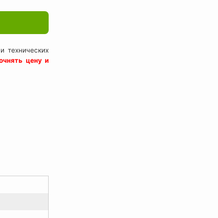
и технических
очнять цену и