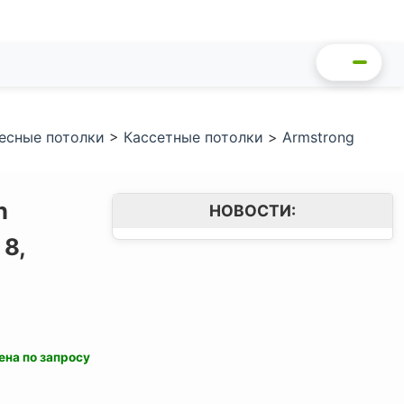
есные потолки
>
Кассетные потолки
>
Armstrong
n
НОВОСТИ:
8,
ена по запросу