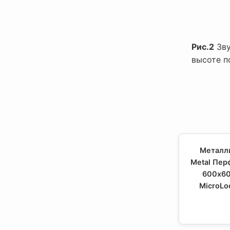
Рис.2
Зву
высоте п
Металли
Metal Пер
600x60
MicroLo