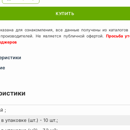
КУПИТЬ
казана для ознакомления, все данные получены из каталогов 
 производителей. Не является публичной офертой.
Просьба ут
неджеров
еристики
ие
ристики
й ;
в упаковке (шт.) - 10 шт.;