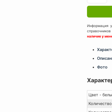
Информация у
справочников
наличие у ме
Характ
Описан
Фото
Характе
Цвет - белы
Количество 