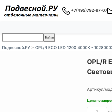
+7(495)792-97-07
Подвесной.РУ
>
OPL/R ECO LED 1200 4000K - 1028000
OPL/R 
Светов
Артикул/мо
Цена по запро
шт