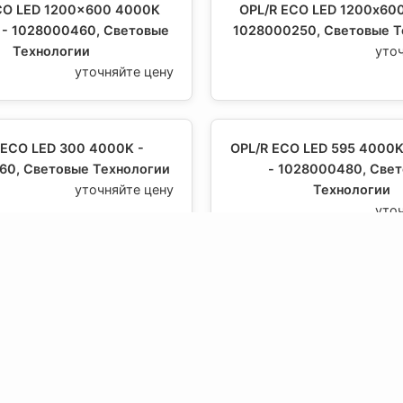
CO LED 1200x600 4000К
OPL/R ECO LED 1200х60
- 1028000460, Световые
1028000250, Световые Т
Технологии
уто
уточняйте цену
 ECO LED 300 4000K -
OPL/R ECO LED 595 4000
60, Световые Технологии
- 1028000480, Све
уточняйте цену
Технологии
уто
 LED 595 4000K GRILIATO
OPL/R ECO LED 595 4000
28000150, Световые
- 1028000410, Све
Технологии
Технологии
уточняйте цену
уто