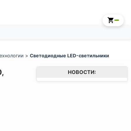
ехнологии
>
Светодиодные LED-светильники
,
НОВОСТИ: