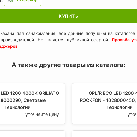
КУПИТЬ
казана для ознакомления, все данные получены из каталогов 
 производителей. Не является публичной офертой.
Просьба ут
неджеров
А также другие товары из каталога:
 LED 1200 4000K GRILIATO
OPL/R ECO LED 1200
28000290, Световые
ROCKFON - 1028000450,
Технологии
Технологии
уточняйте цену
уто