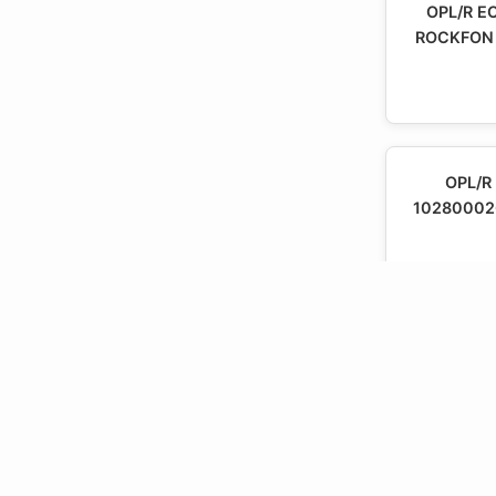
OPL/R E
ROCKFON 
OPL/R
10280002
OPL/R ECO
- 10