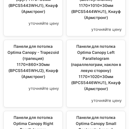
(BPCS5443WHJ1), Кнауф
1170x1010x30мм
(Армстронг)
(BPCS5444WHJ1), Кнауф
(Армстронг)
уточняйте цену
уточняйте цену
Панели для потолка
Панели для потолка
Optima Canopy - Trapezoid
Optima Canopy Left
(трапеция)
Parallelogram
1170x860x30мм
(параллелограм, наклон в
(BPCS5445WHJ2), Кнауф
левую сторону)
(Армстронг)
1170x1020x30мм
(BPCS5446WHJ1), Кнауф
уточняйте цену
(Армстронг)
уточняйте цену
Панели для потолка
Панели для потолка
Optima Canopy Right
Optima Canopy Small