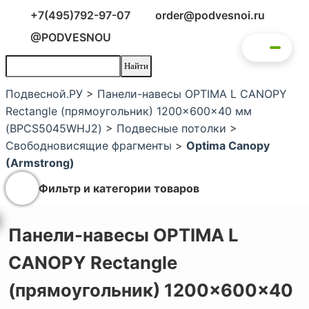
+7(495)792-97-07
order@podvesnoi.ru
@PODVESNOU
Подвесной.РУ
>
Панели-навесы OPTIMA L CANOPY
Rectangle (прямоугольник) 1200x600x40 мм
(BPCS5045WHJ2)
>
Подвесные потолки
>
Свободновисящие фрагменты
>
Optima Canopy
(Armstrong)
Фильтр и категории товаров
Панели-навесы OPTIMA L
CANOPY Rectangle
(прямоугольник) 1200x600x40