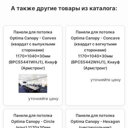
А также другие товары из каталога:
Панели для потолка
Панели для потолка
Optima Canopy - Convex
Optima Canopy - Concave
(квардат с выпуклыми
(квардат с вогнутыми
сторонами)
сторонами)
1170x1040x30мм
1170x1040x30мм
(BPCS5441WHJ1), Кнауф
(BPCS5442WHJ1), Кнауф
(Армстронг)
(Армстронг)
уточняйте цену
уточняйте цену
Панели для потолка
Панели для потолка
Optima Canopy - Circle
Optima Canopy - Hexagon
(круг) 1170x30мм
(шестиугольник)