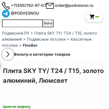
+7(495)792-97-07
order@podvesnoi.ru
@PODVESNOU
Подвесной.РУ
>
Плита SKY TY/ Т24 / Т15, золото
алюминий
>
Подвесные потолки
>
Кассетные
потолки
>
FineBer
Фильтр и категории товаров
Плита SKY TY/ Т24 / Т15, золото
алюминий,
Люмсвет
Цена по запросу