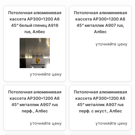
Потолочная алюминиевая
Потолочная алюминиевая
кассета AP300*1200 A6
кассета AP300*1200 A6
45° белый глянец A916
45° металлик А907 rus,
rus, Албес
Албес
уточняйте цену
уточняйте цену
Потолочная алюминиевая
Потолочная алюминиевая
кассета AP300*1200 A6
кассета AP300*1200 A6
45° металлик А907 rus
45° металлик А907 rus
перф., Албес
перф. с акуст., Албес
уточняйте цену
уточняйте цену