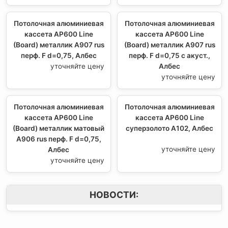
Потолочная алюминиевая
Потолочная алюминиевая
кассета AP600 Line
кассета AP600 Line
(Board) металлик А907 rus
(Board) металлик А907 rus
перф. F d=0,75, Албес
перф. F d=0,75 с акуст.,
уточняйте цену
Албес
уточняйте цену
Потолочная алюминиевая
Потолочная алюминиевая
кассета AP600 Line
кассета AP600 Line
(Board) металлик матовый
суперзолото А102, Албес
А906 rus перф. F d=0,75,
уточняйте цену
Албес
уточняйте цену
НОВОСТИ: