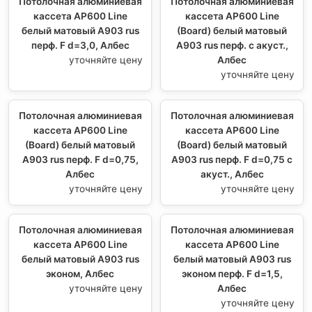
Потолочная алюминиевая
Потолочная алюминиевая
кассета AP600 Line
кассета AP600 Line
белый матовый А903 rus
(Board) белый матовый
перф. F d=3,0, Албес
А903 rus перф. с акуст.,
уточняйте цену
Албес
уточняйте цену
Потолочная алюминиевая
Потолочная алюминиевая
кассета AP600 Line
кассета AP600 Line
(Board) белый матовый
(Board) белый матовый
А903 rus перф. F d=0,75,
А903 rus перф. F d=0,75 с
Албес
акуст., Албес
уточняйте цену
уточняйте цену
Потолочная алюминиевая
Потолочная алюминиевая
кассета AP600 Line
кассета AP600 Line
белый матовый А903 rus
белый матовый А903 rus
эконом, Албес
эконом перф. F d=1,5,
уточняйте цену
Албес
уточняйте цену