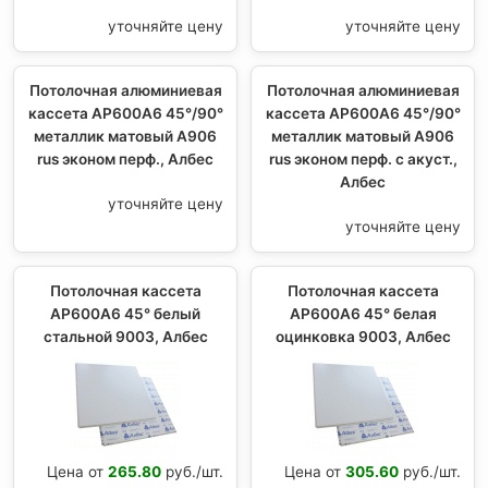
уточняйте цену
уточняйте цену
Потолочная алюминиевая
Потолочная алюминиевая
кассета AP600A6 45°/90°
кассета AP600A6 45°/90°
металлик матовый А906
металлик матовый А906
rus эконом перф., Албес
rus эконом перф. с акуст.,
Албес
уточняйте цену
уточняйте цену
Потолочная кассета
Потолочная кассета
AP600A6 45° белый
AP600A6 45° белая
стальной 9003, Албес
оцинковка 9003, Албес
Цена от
265.80
руб./шт.
Цена от
305.60
руб./шт.