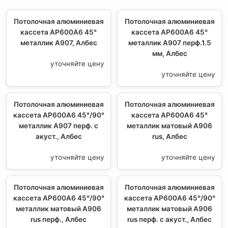
Потолочная алюминиевая
Потолочная алюминиевая
кассета AP600A6 45°
кассета AP600A6 45°
металлик А907, Албес
металлик А907 перф.1.5
мм, Албес
уточняйте цену
уточняйте цену
Потолочная алюминиевая
Потолочная алюминиевая
кассета AP600A6 45°/90°
кассета AP600A6 45°
металлик А907 перф. с
металлик матовый А906
акуст., Албес
rus, Албес
уточняйте цену
уточняйте цену
Потолочная алюминиевая
Потолочная алюминиевая
кассета AP600A6 45°/90°
кассета AP600A6 45°/90°
металлик матовый А906
металлик матовый А906
rus перф., Албес
rus перф. с акуст., Албес