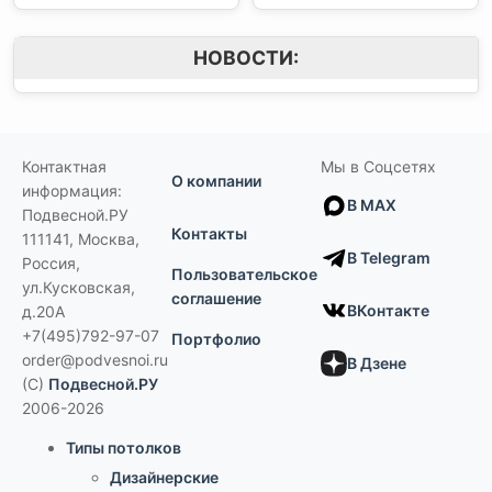
НОВОСТИ:
Контактная
Мы в Соцсетях
О компании
информация:
В MAX
Подвесной.РУ
Контакты
111141
,
Москва,
В Telegram
Россия
,
Пользовательское
ул.Кусковская,
соглашение
ВКонтакте
д.20А
+7(495)792-97-07
Портфолио
order@podvesnoi.ru
В Дзене
(C)
Подвесной.РУ
2006-2026
Типы потолков
Дизайнерские