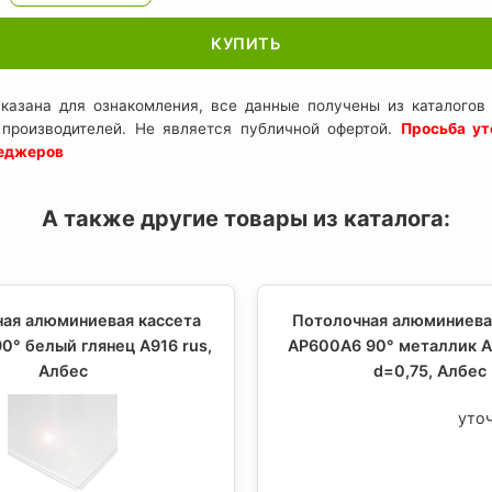
КУПИТЬ
казана для ознакомления, все данные получены из каталогов 
 производителей. Не является публичной офертой.
Просьба ут
неджеров
А также другие товары из каталога:
ая алюминиевая кассета
Потолочная алюминиева
0° белый глянец A916 rus,
AP600A6 90° металлик А
Албес
d=0,75, Албес
уто