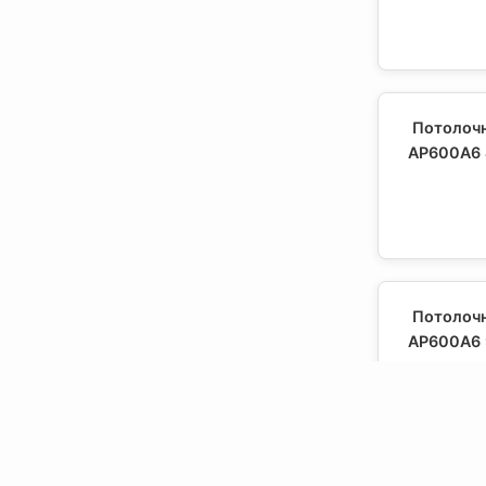
Потолочн
AP600A6 
Потолочн
AP600A6 