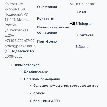
Контактная
Мы в Соцсетях
О компании
информация:
В MAX
Подвесной.РУ
Контакты
111141
,
Москва,
В Telegram
Россия
,
Пользовательское
ул.Кусковская,
соглашение
ВКонтакте
д.20А
+7(495)792-97-07
Портфолио
order@podvesnoi.ru
В Дзене
(C)
Подвесной.РУ
2006-2026
Типы потолков
Дизайнерские
По типам помещений
большие помещения, торговые центры
офисы
больницы и ЛПУ