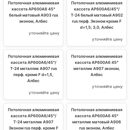
Потолочная алюминиевая
Потолочная алюминиевая
кассета AP600A6 45°
кассета AP600A6/45°/
белый матовый А903 rus
Т-24 белый матовый А902
эконом, Албес
rus перф. Эконом кроме F
d=1,5; 3,0, Албес
уточняйте цену
уточняйте цену
Потолочная алюминиевая
Потолочная алюминиевая
кассета AP600A6/45°/
кассета AP600A6 45°
Т-24 металлик А907 rus
металлик А907 эконом,
перф. кроме F d=1,5,
Албес
Албес
уточняйте цену
уточняйте цену
Потолочная алюминиевая
Потолочная алюминиевая
кассета AP600A6/45°/
кассета AP600A6 45°
Т-24 металлик А907
металлик матовый А906
Эконом rus перф. кроме F
rus эконом, Албес