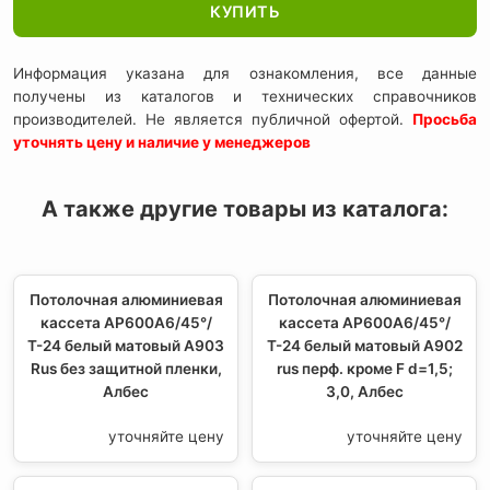
КУПИТЬ
Информация указана для ознакомления, все данные
получены из каталогов и технических справочников
производителей. Не является публичной офертой.
Просьба
уточнять цену и наличие у менеджеров
А также другие товары из каталога:
Потолочная алюминиевая
Потолочная алюминиевая
кассета AP600A6/45°/
кассета AP600A6/45°/
Т-24 белый матовый А903
Т-24 белый матовый А902
Rus без защитной пленки,
rus перф. кроме F d=1,5;
Албес
3,0, Албес
уточняйте цену
уточняйте цену