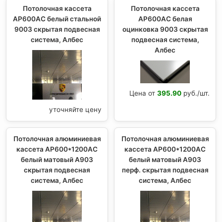
Потолочная кассета
Потолочная кассета
AP600AC белый стальной
AP600AC белая
9003 скрытая подвесная
оцинковка 9003 скрытая
система, Албес
подвесная система,
Албес
Цена от
395.90
руб./шт.
уточняйте цену
Потолочная алюминиевая
Потолочная алюминиевая
кассета AP600*1200AC
кассета AP600*1200AC
белый матовый А903
белый матовый А903
скрытая подвесная
перф. скрытая подвесная
система, Албес
система, Албес