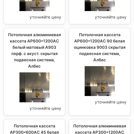
уточняйте цену
уточняйте цену
Потолочная алюминиевая
Потолочная кассета
кассета AP600*1200AC
AP600*1200AC 90 белая
белый матовый А903
оцинковка 9003 скрытая
перф. с акуст. скрытая
подвесная система,
подвесная система,
Албес
Албес
уточняйте цену
уточняйте цену
Потолочная кассета
Потолочная алюминиевая
AP300*600AC 45 белая
кассета AP300*1200AC