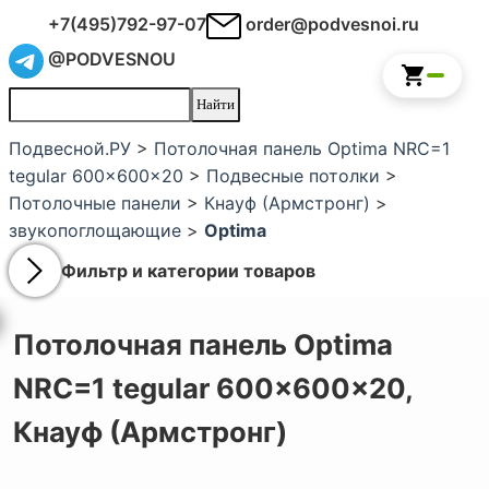
+7(495)792-97-07
order@podvesnoi.ru
@PODVESNOU
Подвесной.РУ
>
Потолочная панель Optima NRC=1
tegular 600x600x20
>
Подвесные потолки
>
Потолочные панели
>
Кнауф (Армстронг)
>
звукопоглощающие
>
Optima
Фильтр и категории товаров
Потолочная панель Optima
NRC=1 tegular 600x600x20,
Кнауф (Армстронг)