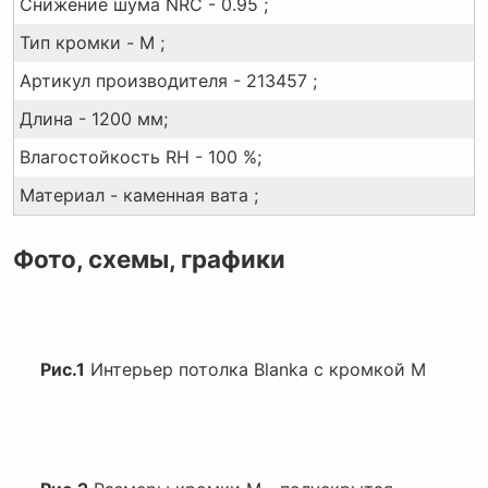
Снижение шума NRC - 0.95 ;
Тип кромки - M ;
Артикул производителя - 213457 ;
Длина - 1200 мм;
Влагостойкость RH - 100 %;
Материал - каменная вата ;
Фото, схемы, графики
Рис.1
Интерьер потолка Blanka с кромкой M