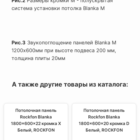
Рис.2
Размеры кромки М - полускрытая
система установки потолка Blanka M
Рис.3
Звукопоглощение панелей Blanka M
1200х600мм при высоте подвеса 200 мм,
толщина плиты 20мм
А также другие товары из каталога:
Потолочная панель
Потолочная панель
Rockfon Blanka
Rockfon Blanka
1800x600x22 кромка X
1800x600x20 кромка D
Белый, ROCKFON
Белый, ROCKFON