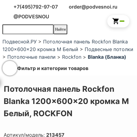
+7(495)792-97-07
order@podvesnoi.ru
@PODVESNOU
Подвесной.РУ
>
Потолочная панель Rockfon Blanka
1200x600x20 кромка M Белый
>
Подвесные потолки
>
Потолочные панели
>
Rockfon
>
Blanka (Бланка)
Фильтр и категории товаров
Потолочная панель Rockfon
Blanka 1200x600x20 кромка M
Белый,
ROCKFON
Артикул/модель:
213457