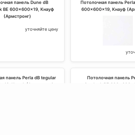
очная панель Dune dB
Потолочная панель Perla
ok BE 600x600x19, Кнауф
600x600x19, Кнауф (Ар
(Армстронг)
уточняйте цену
уто
я панель Perla dB tegular
Потолочная панель Pe
x19, Кнауф (Армстронг)
microlook BE 600x600x1
(Армстронг)
уточняйте цену
уто