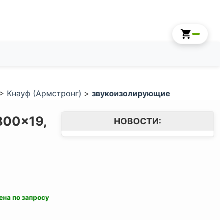
>
Кнауф (Армстронг)
>
звукоизолирующие
800x19,
НОВОСТИ:
ена по запросу