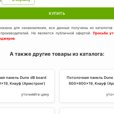
КУПИТЬ
казана для ознакомления, все данные получены из каталогов 
 производителей. Не является публичной офертой.
Просьба ут
неджеров
А также другие товары из каталога:
ая панель Dune dB board
Потолочная панель Dune 
x19, Кнауф (Армстронг)
600x600x19, Кнауф (Ар
уточняйте цену
уто