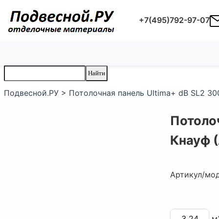
+7(495)792-97-07
Подвесной.РУ
>
Потолочная панель Ultima+ dB SL2 3
Потоло
Кнауф 
Артикул/мо
м