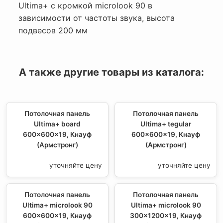
Ultima+ с кромкой microlook 90 в
зависимости от частоты звука, высота
подвесов 200 мм
А также другие товары из каталога:
Потолочная панель
Потолочная панель
Ultima+ board
Ultima+ tegular
600x600x19, Кнауф
600x600x19, Кнауф
(Армстронг)
(Армстронг)
уточняйте цену
уточняйте цену
Потолочная панель
Потолочная панель
Ultima+ microlook 90
Ultima+ microlook 90
600x600x19, Кнауф
300x1200x19, Кнауф