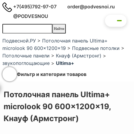
+7(495)792-97-07
order@podvesnoi.ru
@PODVESNOU
Подвесной.РУ
>
Потолочная панель Ultima+
microlook 90 600x1200x19
>
Подвесные потолки
>
Потолочные панели
>
Кнауф (Армстронг)
>
звукопоглощающие
>
Ultima+
Фильтр и категории товаров
Потолочная панель Ultima+
microlook 90 600x1200x19,
Кнауф (Армстронг)