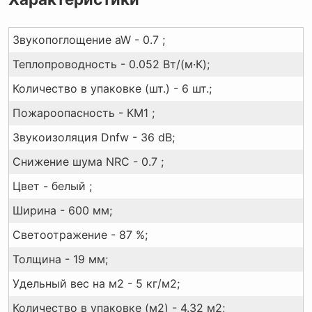
Звукопоглощение aW - 0.7 ;
Теплопроводность - 0.052 Вт/(м·К);
Количество в упаковке (шт.) - 6 шт.;
Пожароопасность - КМ1 ;
Звукоизоляция Dnfw - 36 dB;
Снижение шума NRC - 0.7 ;
Цвет - белый ;
Ширина - 600 мм;
Светоотражение - 87 %;
Толщина - 19 мм;
Удельный вес на м2 - 5 кг/м2;
Количество в упаковке (м2) - 4.32 м2;