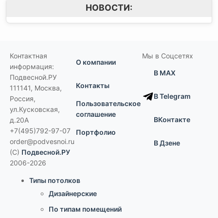
НОВОСТИ:
Контактная
Мы в Соцсетях
О компании
информация:
В MAX
Подвесной.РУ
Контакты
111141
,
Москва,
В Telegram
Россия
,
Пользовательское
ул.Кусковская,
соглашение
ВКонтакте
д.20А
+7(495)792-97-07
Портфолио
order@podvesnoi.ru
В Дзене
(C)
Подвесной.РУ
2006-2026
Типы потолков
Дизайнерские
По типам помещений