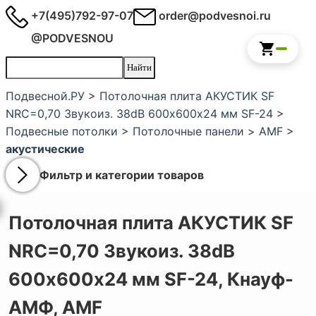
+7(495)792-97-07
order@podvesnoi.ru
@PODVESNOU
Подвесной.РУ
>
Потолочная плита АКУСТИК SF
NRC=0,70 Звукоиз. 38dB 600х600х24 мм SF-24
>
Подвесные потолки
>
Потолочные панели
>
AMF
>
акустические
Фильтр и категории товаров
Потолочная плита АКУСТИК SF
NRC=0,70 Звукоиз. 38dB
600х600х24 мм SF-24,
Кнауф-
АМФ, AMF