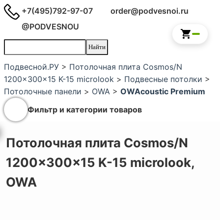
+7(495)792-97-07
order@podvesnoi.ru
@PODVESNOU
Подвесной.РУ
>
Потолочная плита Cosmos/N
1200x300x15 K-15 microlook
>
Подвесные потолки
>
Потолочные панели
>
OWA
>
OWAcoustic Premium
Фильтр и категории товаров
Потолочная плита Cosmos/N
1200x300x15 K-15 microlook,
OWA