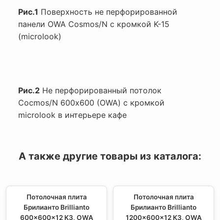
Рис.1
Поверхность не перфорированной
панели OWA Cosmos/N с кромкой K-15
(microlook)
Рис.2
Не перфорированный потолок
Cocmos/N 600х600 (OWA) с кромкой
microlook в интерьере кафе
А также другие товары из каталога:
Потолочная плита
Потолочная плита
Брилианто Brillianto
Брилианто Brillianto
600x600x12 K3, OWA
1200x600x12 К3, OWA