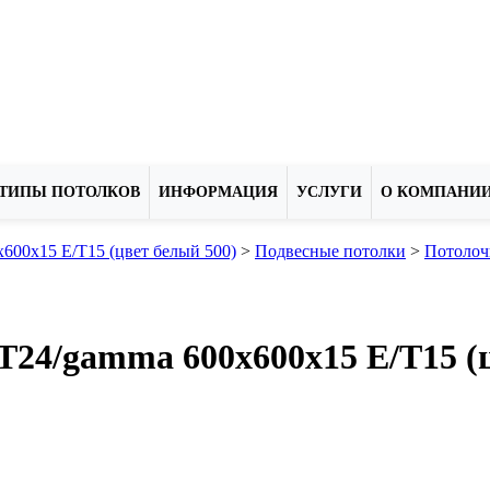
ТИПЫ ПОТОЛКОВ
ИНФОРМАЦИЯ
УСЛУГИ
О КОМПАНИ
600х15 E/T15 (цвет белый 500)
>
Подвесные потолки
>
Потолоч
T24/gamma 600x600х15 E/T15 (ц