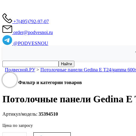
+7(495)792-97-07
order@podvesnoi.ru
@PODVESNOU
Подвесной.РУ
>
Потолочные панели Gedina E T24/gamma 600x
Фильтр и категории товаров
Потолочные панели Gedina E 
Артикул/модель:
35394510
Цена по запросу