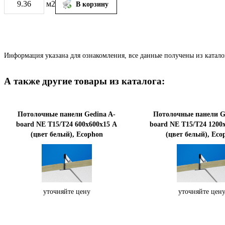
м2
Информация указана для ознакомления, все данные получены из катало
А также другие товары из каталога:
Потолочные панели Gedina A-
Потолочные панели G
board NE T15/T24 600x600х15 A
board NE T15/T24 1200
(цвет белый), Ecophon
(цвет белый), Eco
уточняйте цену
уточняйте цен