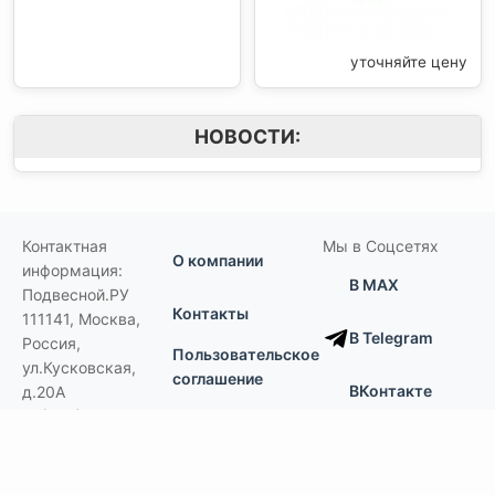
уточняйте цену
НОВОСТИ:
Контактная
Мы в Соцсетях
О компании
информация:
В MAX
Подвесной.РУ
Контакты
111141
,
Москва,
В Telegram
Россия
,
Пользовательское
ул.Кусковская,
соглашение
ВКонтакте
д.20А
+7(495)792-97-07
Портфолио
order@podvesnoi.ru
В Дзене
(C)
Подвесной.РУ
2006-2026