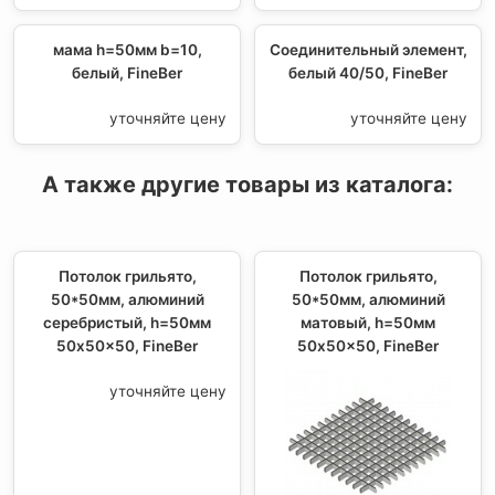
мама h=50мм b=10,
Соединительный элемент,
белый, FineBer
белый 40/50, FineBer
уточняйте цену
уточняйте цену
А также другие товары из каталога:
Потолок грильято,
Потолок грильято,
50*50мм, алюминий
50*50мм, алюминий
серебристый, h=50мм
матовый, h=50мм
50x50x50, FineBer
50x50x50, FineBer
уточняйте цену