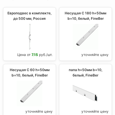
Европодвес в комплекте,
Несущая С 180 h=50мм
до 500 мм, Россия
b=10, белый, FineBer
Цена от
7.15
руб./шт.
уточняйте цену
Несущая С 60 h=50мм
папа h=50мм b=10,
b=10, белый, FineBer
белый, FineBer
уточняйте цену
уточняйте цену