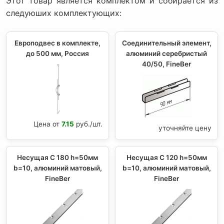
Этот товар является комплектом и собирается из
следуюших комплектующих:
Европодвес в комплекте,
Соединительный элемент,
до 500 мм, Россия
алюминий серебристый
40/50, FineBer
Цена от
7.15
руб./шт.
уточняйте цену
Несущая С 180 h=50мм
Несущая С 120 h=50мм
b=10, алюминий матовый,
b=10, алюминий матовый,
FineBer
FineBer