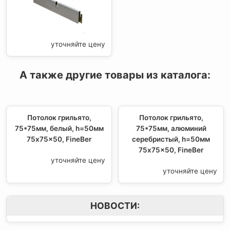
уточняйте цену
А также другие товары из каталога:
Потолок грильято,
Потолок грильято,
75*75мм, белый, h=50мм
75*75мм, алюминий
75x75x50, FineBer
серебристый, h=50мм
75x75x50, FineBer
уточняйте цену
уточняйте цену
НОВОСТИ: