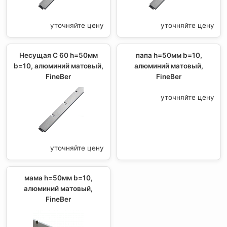
уточняйте цену
уточняйте цену
Несущая С 60 h=50мм
папа h=50мм b=10,
b=10, алюминий матовый,
алюминий матовый,
FineBer
FineBer
уточняйте цену
уточняйте цену
мама h=50мм b=10,
алюминий матовый,
FineBer