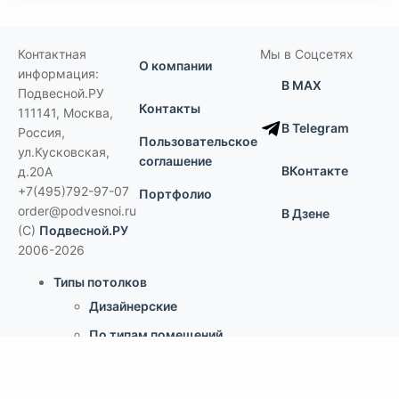
Контактная
Мы в Соцсетях
О компании
информация:
В MAX
Подвесной.РУ
Контакты
111141
,
Москва,
В Telegram
Россия
,
Пользовательское
ул.Кусковская,
соглашение
ВКонтакте
д.20А
+7(495)792-97-07
Портфолио
order@podvesnoi.ru
В Дзене
(C)
Подвесной.РУ
2006-2026
Типы потолков
Дизайнерские
По типам помещений
большие помещения, торговые центры
офисы