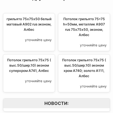
грильято 75х75х50 белый
Потолок грильято 75*75
матовый А902 rus эконом,
h=50мм, металлик А907
Албес
rus 75х75х50, эконом,
Албес
уточняйте цену
уточняйте цену
Потолок грильято 75х75 (
Потолок грильято 75х75 (
выс.50/шир.10) эконом
выс.50/шир.10) эконом
суперхром А741, Албес
хром А740; золото А111,
Албес
уточняйте цену
уточняйте цену
НОВОСТИ: