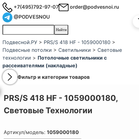
+7(495)792-97-07
order@podvesnoi.ru
@PODVESNOU
Подвесной.РУ
>
PRS/S 418 HF - 1059000180
>
Подвесные потолки
>
Светильники
>
Световые
технологии
>
Потолочные светильники с
рассеивателями (накладные)
Фильтр и категории товаров
PRS/S 418 HF - 1059000180,
Световые Технологии
Артикул/модель:
1059000180