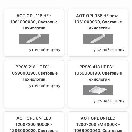
AOT.OPL 118 HF -
AOT.OPL 136 HF new -
1061000030, Световые
1061000060, Световые
Технологии
Технологии
уточняйте цену
уточняйте цену
PRS/S 218 HF ES1 -
PRS/S 418 HF ES1 -
1059000290, Световые
1059000190, Световые
Технологии
Технологии
уточняйте цену
уточняйте цену
AOT.OPL UNI LED
AOT.OPL UNI LED
1200x200 4000K -
1200x200 EM 4000K -
1386000020, Световые
1066000040, Световые