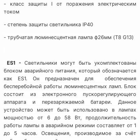
- класс защиты I от поражения электрическим
током
- степень защиты светильника
IP
40
- трубчатая люминесцентная лампа ф26мм (
T
8
G
13)
ES
1 -
Светильники могут быть укомплектованы
блоком аварийного питания, который обозначается
как
ES
1. Он предназначен для обеспечения
бесперебойной работы люминесцентных ламп. Блок
состоит из электронного пускорегулирующего
аппарата и перезаряжаемой батареи. Данное
устройство может быть использовано в лампах
мощностью от 6 до 58 Вт, продолжительность
работы лампы в аварийном режими составляет от 1
до 5 часов. Освещения, производимое за счёт