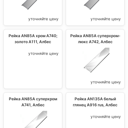
уточняйте цену
уточняйте цену
Рейка AN85A хром А740;
Рейка AN85A суперхром-
золото А111, Албес
люкс А742, Албес
уточняйте цену
уточняйте цену
Рейка AN85A суперхром
Рейка AN135A белый
А741, Албес
глянец А916 rus, Албес
уточняйте цену