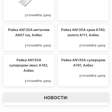
уточняйте цену
Рейка AN135A металлик
Рейка AN135A хром А740;
A907 rus, Албес
золото А111, Албес
уточняйте цену
уточняйте цену
Рейка AN135A
Рейка AN135A суперхром
суперхром-люкс А742,
А741, Албес
Албес
уточняйте цену
уточняйте цену
НОВОСТИ: