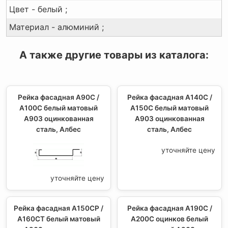
Цвет - белый ;
Материал - алюминий ;
А также другие товары из каталога:
Рейка фасадная A90C /
Рейка фасадная A140С /
А100С белый матовый
А150С белый матовый
А903 оцинкованная
А903 оцинкованная
сталь, Албес
сталь, Албес
уточняйте цену
уточняйте цену
Рейка фасадная A150СР /
Рейка фасадная A190С /
А160СТ белый матовый
А200С оцинков белый