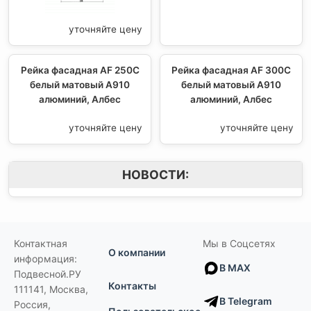
уточняйте цену
Рейка фасадная AF 250C
Рейка фасадная AF 300C
белый матовый А910
белый матовый А910
алюминий, Албес
алюминий, Албес
уточняйте цену
уточняйте цену
НОВОСТИ:
Контактная
Мы в Соцсетях
О компании
информация:
В MAX
Подвесной.РУ
Контакты
111141
,
Москва,
В Telegram
Россия
,