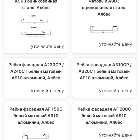
А903 оцинкованная
матовый А903
сталь, Албес
оцинкованная сталь,
Албес
уточняйте цену
уточняйте цену
Рейка фасадная A230СР /
Рейка фасадная A310СР /
А240СТ белый матовый
А320СТ белый матовый
А910 алюминий, Албес
А910 алюминий, Албес
уточняйте цену
уточняйте цену
Рейка фасадная AF 150C
Рейка фасадная AF 200C
белый матовый А910
белый матовый А910
алюминий, Албес
алюминий, Албес
уточняйте цену