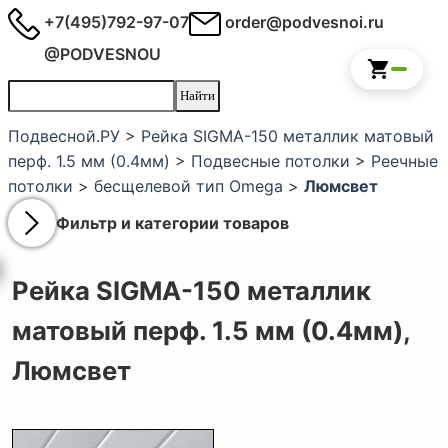
+7(495)792-97-07
order@podvesnoi.ru
@PODVESNOU
Подвесной.РУ
>
Рейка SIGMA-150 металлик матовый
перф. 1.5 мм (0.4мм)
>
Подвесные потолки
>
Реечные
потолки
>
бесщелевой тип Omega
>
Люмсвет
Фильтр и категории товаров
Рейка SIGMA-150 металлик
матовый перф. 1.5 мм (0.4мм),
Люмсвет