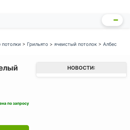
 потолки
>
Грильято
>
ячеистый потолок
>
Албес
белый
НОВОСТИ:
ена по запросу