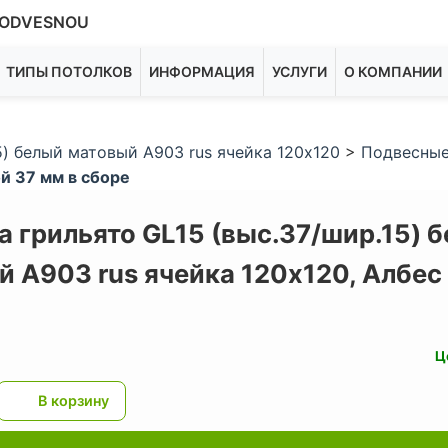
ODVESNOU
ТИПЫ ПОТОЛКОВ
ИНФОРМАЦИЯ
УСЛУГИ
О КОМПАНИИ
5) белый матовый А903 rus ячейка 120х120
>
Подвесные
й 37 мм в сборе
 грильято GL15 (выс.37/шир.15) 
й А903 rus ячейка 120х120,
Албес
Ц