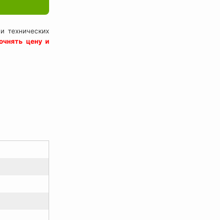
и технических
очнять цену и