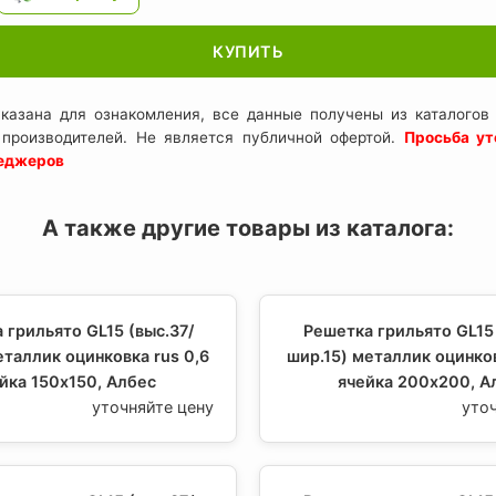
КУПИТЬ
казана для ознакомления, все данные получены из каталогов 
 производителей. Не является публичной офертой.
Просьба ут
неджеров
А также другие товары из каталога:
 грильято GL15 (выс.37/
Решетка грильято GL15 
еталлик оцинковка rus 0,6
шир.15) металлик оцинков
йка 150х150, Албес
ячейка 200х200, А
уточняйте цену
уто