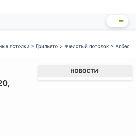
ные потолки
>
Грильято
>
ячеистый потолок
>
Албес
НОВОСТИ:
20,