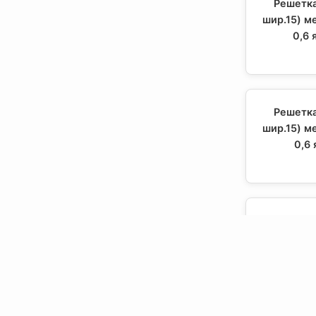
Решетка
шир.15) м
0,6 
Решетка
шир.15) м
0,6 
Решетка
шир.15) м
0,6 я