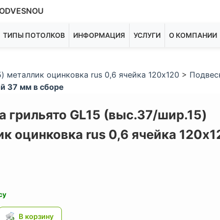
ODVESNOU
ТИПЫ ПОТОЛКОВ
ИНФОРМАЦИЯ
УСЛУГИ
О КОМПАНИИ
) металлик оцинковка rus 0,6 ячейка 120х120
>
Подвес
й 37 мм в сборе
 грильято GL15 (выс.37/шир.15)
к оцинковка rus 0,6 ячейка 120х1
су