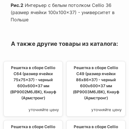
Рис.2
Интерьер с белым потолком Cellio 36
(размер ячейки 100x100x37) - университет в
Польше
А также другие товары из каталога:
Решетка в сборе Cellio
Решетка в сборе Cellio
C64 (размер ячейки
C49 (размер ячейки
75x75x37) - черный
86x86x37) - черный
600x600x37 мм
600x600x37 мм
(BP9002M6JBK), Кнауф
(BP9003M6JBK), Кнауф
(Армстронг)
(Армстронг)
уточняйте цену
уточняйте цену
Решетка в сборе Cellio
Решетка в сборе Cellio