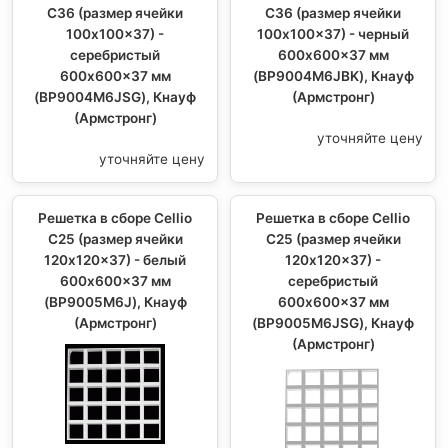
C36 (размер ячейки
C36 (размер ячейки
100x100x37) -
100x100x37) - черный
серебристый
600x600x37 мм
600x600x37 мм
(BP9004M6JBK), Кнауф
(BP9004M6JSG), Кнауф
(Армстронг)
(Армстронг)
уточняйте цену
уточняйте цену
Решетка в сборе Cellio
Решетка в сборе Cellio
C25 (размер ячейки
C25 (размер ячейки
120x120x37) - белый
120x120x37) -
600x600x37 мм
серебристый
(BP9005M6J), Кнауф
600x600x37 мм
(Армстронг)
(BP9005M6JSG), Кнауф
(Армстронг)