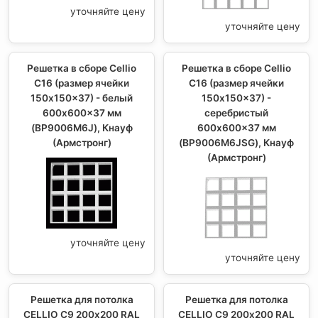
уточняйте цену
уточняйте цену
Решетка в сборе Cellio
Решетка в сборе Cellio
C16 (размер ячейки
C16 (размер ячейки
150x150x37) - белый
150x150x37) -
600x600x37 мм
серебристый
(BP9006M6J), Кнауф
600x600x37 мм
(Армстронг)
(BP9006M6JSG), Кнауф
(Армстронг)
уточняйте цену
уточняйте цену
Решетка для потолка
Решетка для потолка
CELLIO С9 200x200 RAL
CELLIO С9 200x200 RAL