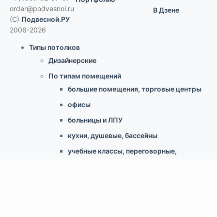
order@podvesnoi.ru
В Дзене
(C)
Подвесной.РУ
2006-2026
Типы потолков
Дизайнерские
По типам помещений
большие помещения, торговые центры
офисы
больницы и ЛПУ
кухни, душевые, бассейны
учебные классы, переговорные,
библиотеки
по типу конструкции
Армстронг, Экофон, минеральные
Грильято