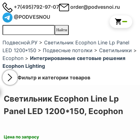
+7(495)792-97-07
order@podvesnoi.ru
@PODVESNOU
Подвесной.РУ
>
Светильник Ecophon Line Lp Panel
LED 1200*150
>
Подвесные потолки
>
Светильники
>
Ecophon
>
Интегрированные световые решения
Ecophon Lighting
Фильтр и категории товаров
Светильник Ecophon Line Lp
Panel LED 1200*150,
Ecophon
Цена по запросу