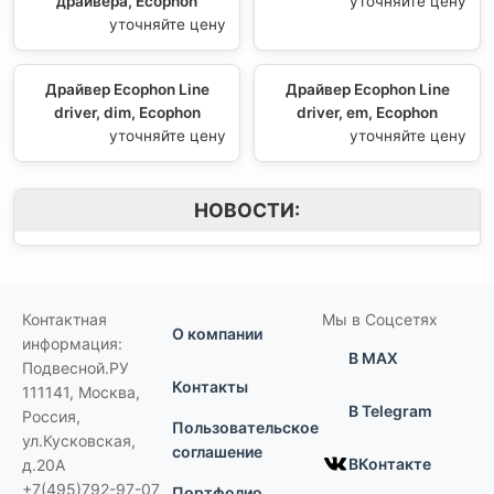
драйвера, Ecophon
уточняйте цену
уточняйте цену
Драйвер Ecophon Line
Драйвер Ecophon Line
driver, dim, Ecophon
driver, em, Ecophon
уточняйте цену
уточняйте цену
НОВОСТИ:
Контактная
Мы в Соцсетях
О компании
информация:
В MAX
Подвесной.РУ
Контакты
111141
,
Москва,
В Telegram
Россия
,
Пользовательское
ул.Кусковская,
соглашение
ВКонтакте
д.20А
+7(495)792-97-07
Портфолио