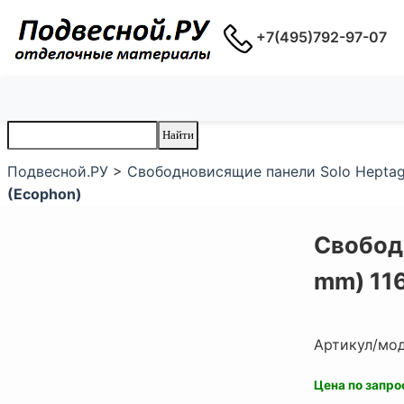
+7(495)792-97-07
Подвесной.РУ
>
Свободновисящие панели Solo Heptag
(Ecophon)
Свобод
mm) 11
Артикул/мо
Цена по запро