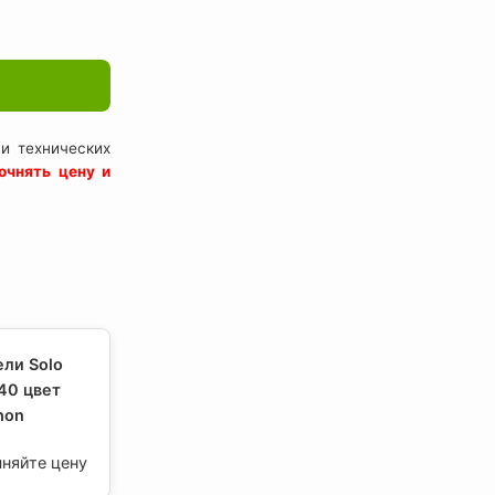
и технических
очнять цену и
ли Solo
40 цвет
hon
чняйте цену