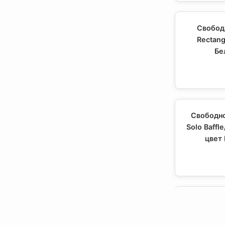
Свобод
Rectan
Бе
Свободн
Solo Baff
цвет 
Свободн
Solo Baff