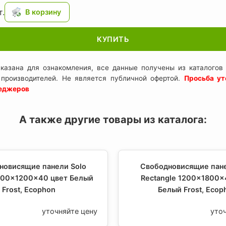
.
КУПИТЬ
казана для ознакомления, все данные получены из каталогов 
 производителей. Не является публичной офертой.
Просьба ут
неджеров
А также другие товары из каталога:
новисящие панели Solo
Свободновисящие пане
200x1200x40 цвет Белый
Rectangle 1200x1800x
Frost, Ecophon
Белый Frost, Ecop
уточняйте цену
уто