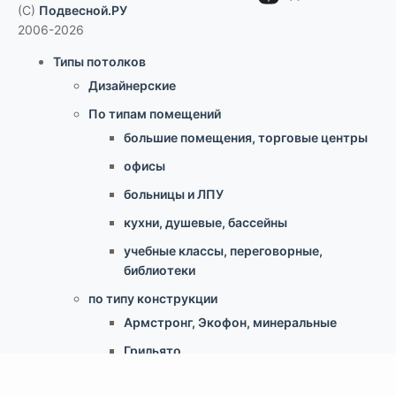
(C)
Подвесной.РУ
2006-2026
Типы потолков
Дизайнерские
По типам помещений
большие помещения, торговые центры
офисы
больницы и ЛПУ
кухни, душевые, бассейны
учебные классы, переговорные,
библиотеки
по типу конструкции
Армстронг, Экофон, минеральные
Грильято
Реечные