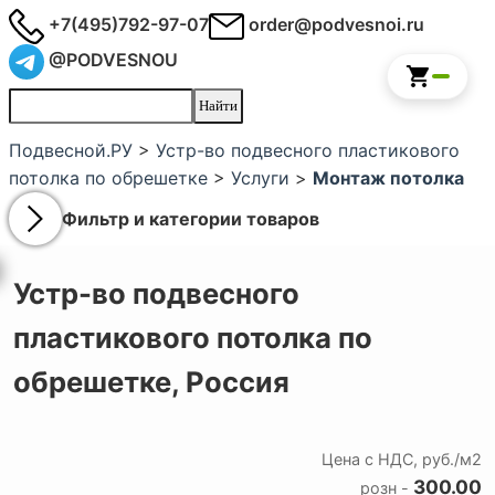
+7(495)792-97-07
order@podvesnoi.ru
@PODVESNOU
Подвесной.РУ
>
Устр-во подвесного пластикового
потолка по обрешетке
>
Услуги
>
Монтаж потолка
Фильтр и категории товаров
Устр-во подвесного
пластикового потолка по
обрешетке,
Россия
Цена с НДС, руб./м2
300.00
розн -