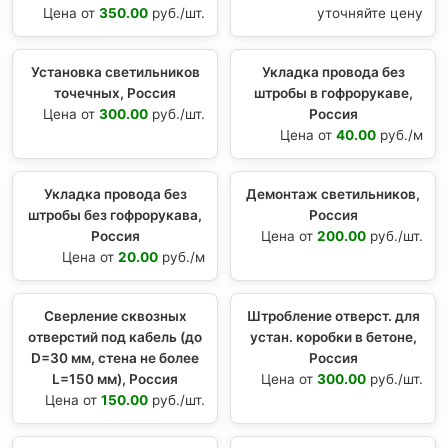
Цена от
350.00
руб./шт.
уточняйте цену
Установка светильников
Укладка провода без
точечных, Россия
штробы в гофрорукаве,
Цена от
300.00
руб./шт.
Россия
Цена от
40.00
руб./м
Укладка провода без
Демонтаж светильников,
штробы без гофрорукава,
Россия
Россия
Цена от
200.00
руб./шт.
Цена от
20.00
руб./м
Сверление сквозных
Штробление отверст. для
отверстий под кабель (до
устан. коробки в бетоне,
D=30 мм, стена не более
Россия
L=150 мм), Россия
Цена от
300.00
руб./шт.
Цена от
150.00
руб./шт.