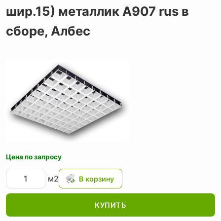
шир.15) металлик А907 rus в
сборе,
Албес
Цена по запросу
м2
КУПИТЬ