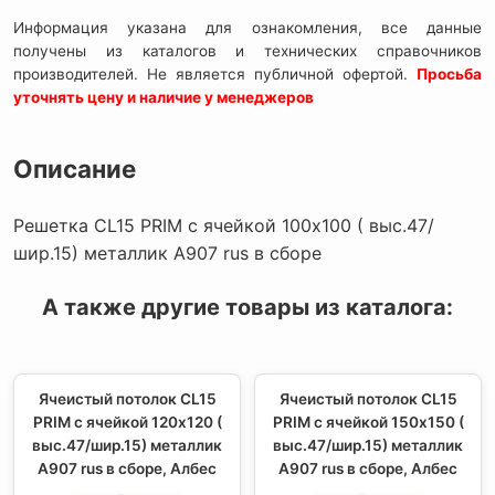
Информация указана для ознакомления, все данные
получены из каталогов и технических справочников
производителей. Не является публичной офертой.
Просьба
уточнять цену и наличие у менеджеров
Описание
Решетка CL15 PRIM с ячейкой 100х100 ( выс.47/
шир.15) металлик А907 rus в сборе
А также другие товары из каталога:
Ячеистый потолок CL15
Ячеистый потолок CL15
PRIM с ячейкой 120х120 (
PRIM с ячейкой 150х150 (
выс.47/шир.15) металлик
выс.47/шир.15) металлик
А907 rus в сборе, Албес
А907 rus в сборе, Албес