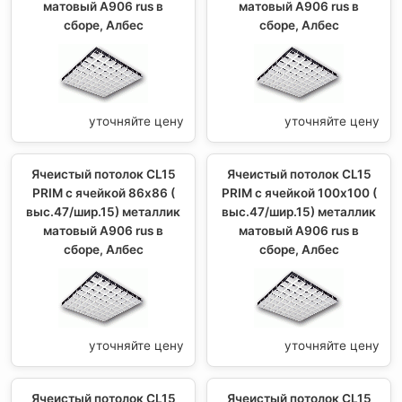
матовый А906 rus в
матовый А906 rus в
сборе, Албес
сборе, Албес
уточняйте цену
уточняйте цену
Ячеистый потолок CL15
Ячеистый потолок CL15
PRIM с ячейкой 86х86 (
PRIM с ячейкой 100х100 (
выс.47/шир.15) металлик
выс.47/шир.15) металлик
матовый А906 rus в
матовый А906 rus в
сборе, Албес
сборе, Албес
уточняйте цену
уточняйте цену
Ячеистый потолок CL15
Ячеистый потолок CL15