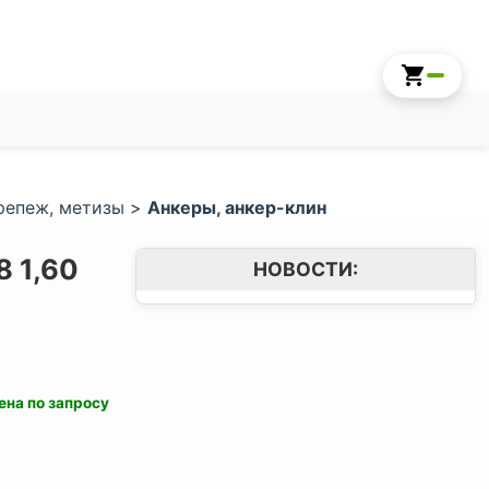
репеж, метизы
>
Анкеры, анкер-клин
 1,60
НОВОСТИ:
ена по запросу