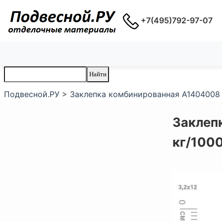
+7(495)792-97-07
Подвесной.РУ
>
Заклепка комбинированная A1404008 4
Заклеп
кг/1000