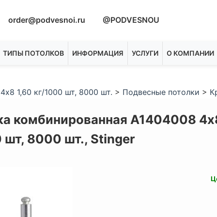
order@podvesnoi.ru
@PODVESNOU
ТИПЫ ПОТОЛКОВ
ИНФОРМАЦИЯ
УСЛУГИ
О КОМПАНИИ
х8 1,60 кг/1000 шт, 8000 шт.
>
Подвесные потолки
>
К
ка комбинированная A1404008 4х8
 шт, 8000 шт.,
Stinger
Ц