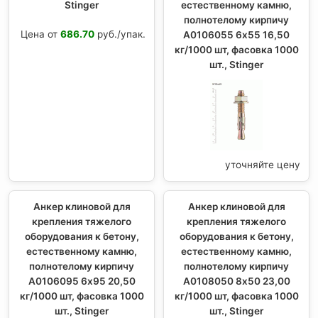
Stinger
естественному камню,
полнотелому кирпичу
Цена от
686.70
руб./упак.
A0106055 6х55 16,50
кг/1000 шт, фасовка 1000
шт., Stinger
уточняйте цену
Анкер клиновой для
Анкер клиновой для
крепления тяжелого
крепления тяжелого
оборудования к бетону,
оборудования к бетону,
естественному камню,
естественному камню,
полнотелому кирпичу
полнотелому кирпичу
A0106095 6х95 20,50
A0108050 8х50 23,00
кг/1000 шт, фасовка 1000
кг/1000 шт, фасовка 1000
шт., Stinger
шт., Stinger