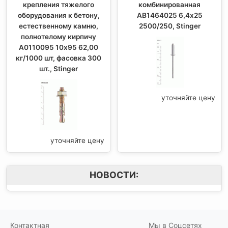
крепления тяжелого
комбинированная
оборудования к бетону,
AB1464025 6,4х25
естественному камню,
2500/250, Stinger
полнотелому кирпичу
A0110095 10х95 62,00
кг/1000 шт, фасовка 300
шт., Stinger
уточняйте цену
уточняйте цену
НОВОСТИ:
Контактная
Мы в Соцсетях