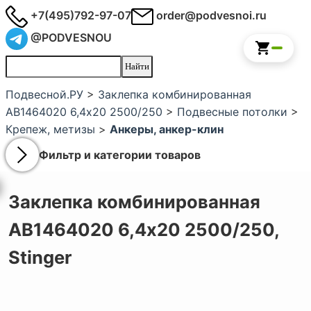
+7(495)792-97-07
order@podvesnoi.ru
@PODVESNOU
Подвесной.РУ
>
Заклепка комбинированная
AB1464020 6,4х20 2500/250
>
Подвесные потолки
>
Крепеж, метизы
>
Анкеры, анкер-клин
Фильтр и категории товаров
Заклепка комбинированная
AB1464020 6,4х20 2500/250,
Stinger