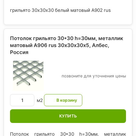
грильято 30х30х30 белый матовый А902 rus
Потолок грильято 30*30 h=30мм, металлик
матовый А906 rus 30х30х30х5, Албес
,
Россия
позвоните для уточнения цены
м2
КУПИТЬ
Потолок грильято 30*30 h=30мм, металлик