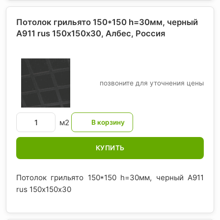
Потолок грильято 150*150 h=30мм, черный
A911 rus 150х150х30, Албес
, Россия
позвоните для уточнения цены
м2
КУПИТЬ
Потолок грильято 150*150 h=30мм, черный A911
rus 150х150х30