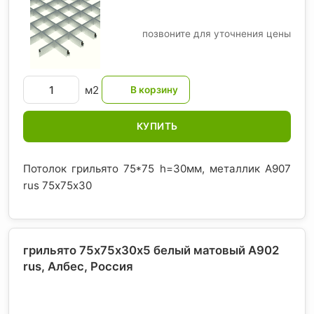
позвоните для уточнения цены
м2
КУПИТЬ
Потолок грильято 75*75 h=30мм, металлик А907
rus 75х75х30
грильято 75х75х30х5 белый матовый А902
rus, Албес
, Россия