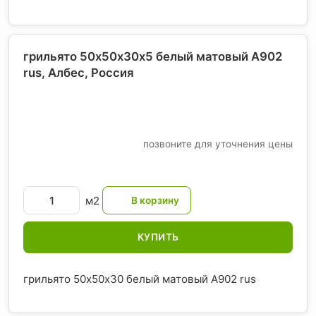
грильято 50х50х30х5 белый матовый А902
rus, Албес
, Россия
позвоните для уточнения цены
м2
КУПИТЬ
грильято 50х50х30 белый матовый А902 rus