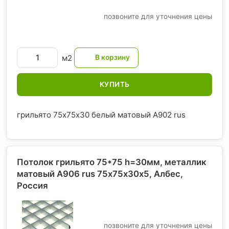
позвоните для уточнения цены
м2
КУПИТЬ
грильято 75х75х30 белый матовый А902 rus
Потолок грильято 75*75 h=30мм, металлик
матовый А906 rus 75х75х30х5, Албес
,
Россия
позвоните для уточнения цены