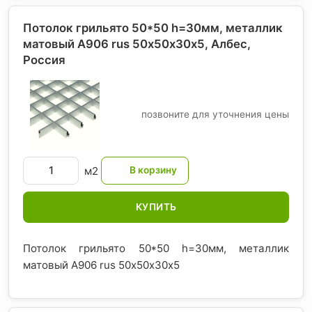
Потолок грильято 50*50 h=30мм, металлик
матовый А906 rus 50х50х30х5, Албес
,
Россия
позвоните для уточнения цены
м2
КУПИТЬ
Потолок грильято 50*50 h=30мм, металлик
матовый А906 rus 50х50х30х5