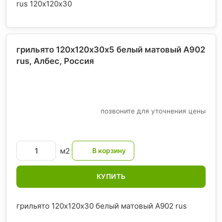
rus 120х120х30
грильято 120х120х30х5 белый матовый А902
rus, Албес
, Россия
позвоните для уточнения цены
м2
КУПИТЬ
грильято 120х120х30 белый матовый А902 rus