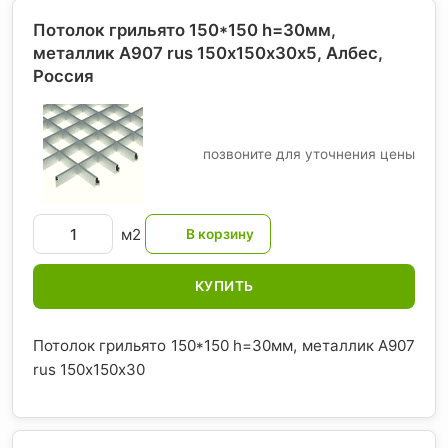
Потолок грильято 150*150 h=30мм,
металлик А907 rus 150х150х30х5, Албес
,
Россия
позвоните для уточнения цены
м2
КУПИТЬ
Потолок грильято 150*150 h=30мм, металлик А907
rus 150х150х30