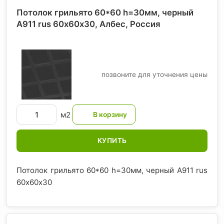
Потолок грильято 60*60 h=30мм, черный
A911 rus 60х60х30, Албес
, Россия
позвоните для уточнения цены
м2
КУПИТЬ
Потолок грильято 60*60 h=30мм, черный A911 rus
60х60х30