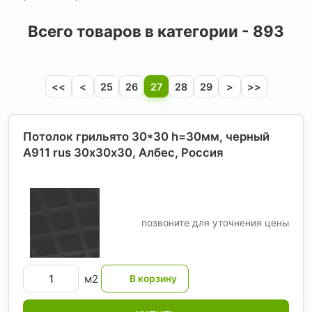
Всего товаров в категории - 893
<<
<
25
26
27
28
29
>
>>
Потолок грильято 30*30 h=30мм, черный
A911 rus 30х30х30, Албес
, Россия
позвоните для уточнения цены
м2