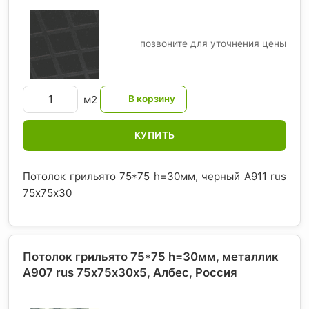
позвоните для уточнения цены
м2
КУПИТЬ
Потолок грильято 75*75 h=30мм, черный A911 rus
75х75х30
Потолок грильято 75*75 h=30мм, металлик
А907 rus 75х75х30х5, Албес
, Россия