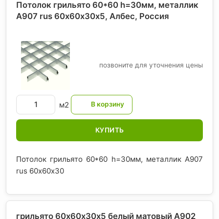
Потолок грильято 60*60 h=30мм, металлик
А907 rus 60х60х30х5, Албес
, Россия
позвоните для уточнения цены
м2
КУПИТЬ
Потолок грильято 60*60 h=30мм, металлик А907
rus 60х60х30
грильято 60х60х30х5 белый матовый А902