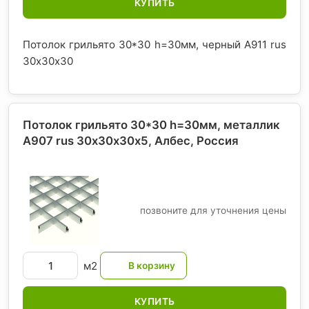
КУПИТЬ
Потолок грильято 30*30 h=30мм, черный A911 rus
30х30х30
Потолок грильято 30*30 h=30мм, металлик
А907 rus 30х30х30х5, Албес
, Россия
позвоните для уточнения цены
м2
КУПИТЬ