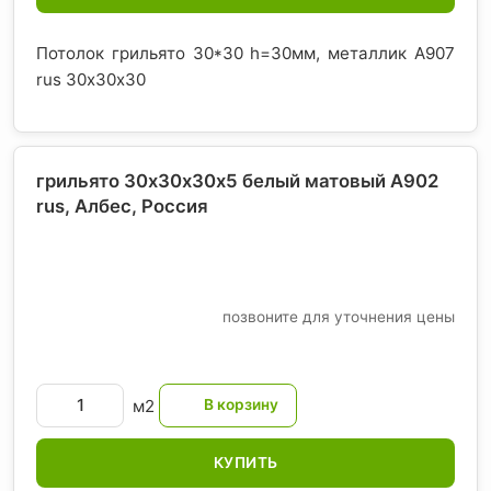
Потолок грильято 30*30 h=30мм, металлик А907
rus 30х30х30
грильято 30х30х30х5 белый матовый А902
rus, Албес
, Россия
позвоните для уточнения цены
м2
КУПИТЬ