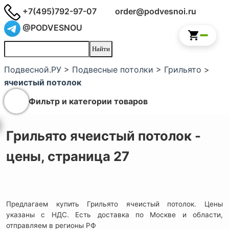
+7(495)792-97-07
order@podvesnoi.ru
@PODVESNOU
Подвесной.РУ
>
Подвесные потолки
>
Грильято
>
ячеистый потолок
Фильтр и категории товаров
Грильято ячеистый потолок -
цены, страница 27
Предлагаем купить Грильято ячеистый потолок. Цены
указаны с НДС. Есть доставка по Москве и области,
отправляем в регионы РФ