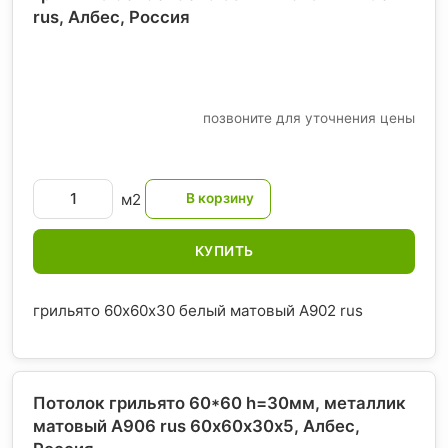
rus, Албес
, Россия
позвоните для уточнения цены
м2
КУПИТЬ
грильято 60х60х30 белый матовый А902 rus
Потолок грильято 60*60 h=30мм, металлик
матовый А906 rus 60х60х30х5, Албес
,