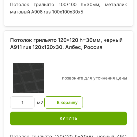
Потолок грильято 100*100 h=30мм, металлик
матовый А906 rus 100х100х30х5
Потолок грильято 120*120 h=30мм, черный
A911 rus 120х120х30, Албес
, Россия
позвоните для уточнения цены
м2
КУПИТЬ
Потолок грильято 120*120 h=30мм, черный A911