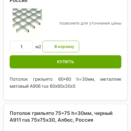
Россия
позвоните для уточнения цены
м2
КУПИТЬ
Потолок грильято 60*60 h=30мм, металлик
матовый А906 rus 60х60х30х5
Потолок грильято 75*75 h=30мм, черный
A911 rus 75х75х30, Албес
, Россия