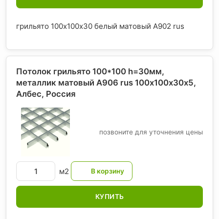
грильято 100х100х30 белый матовый А902 rus
Потолок грильято 100*100 h=30мм,
металлик матовый А906 rus 100х100х30х5,
Албес
, Россия
позвоните для уточнения цены
м2
КУПИТЬ