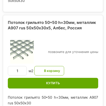
50х50х30
Потолок грильято 50*50 h=30мм, металлик
А907 rus 50х50х30х5, Албес
, Россия
позвоните для уточнения цены
м2
КУПИТЬ
Потолок грильято 50*50 h=30мм, металлик А907
rus 50х50х30