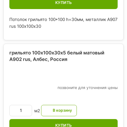
КУПИТЬ
Потолок грильято 100*100 h=30мм, металлик А907
rus 100х100х30
грильято 100х100х30х5 белый матовый
А902 rus, Албес
, Россия
позвоните для уточнения цены
м2
КУПИТЬ