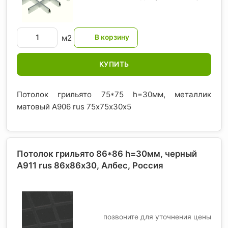
м2
КУПИТЬ
Потолок грильято 75*75 h=30мм, металлик
матовый А906 rus 75х75х30х5
Потолок грильято 86*86 h=30мм, черный
A911 rus 86х86х30, Албес
, Россия
позвоните для уточнения цены