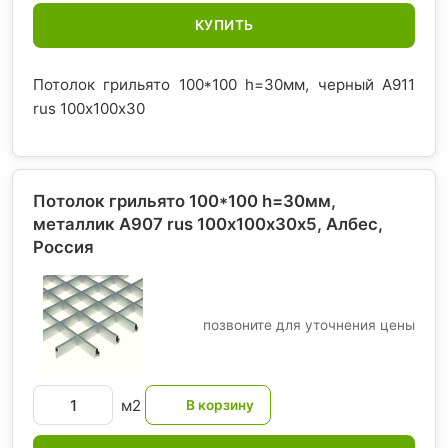
КУПИТЬ
Потолок грильято 100*100 h=30мм, черный A911
rus 100х100х30
Потолок грильято 100*100 h=30мм,
металлик А907 rus 100х100х30х5, Албес
,
Россия
позвоните для уточнения цены
м2