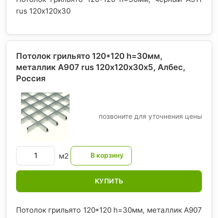
rus 120х120х30
Потолок грильято 120*120 h=30мм,
металлик А907 rus 120х120х30х5, Албес
,
Россия
позвоните для уточнения цены
м2
КУПИТЬ
Потолок грильято 120*120 h=30мм, металлик А907