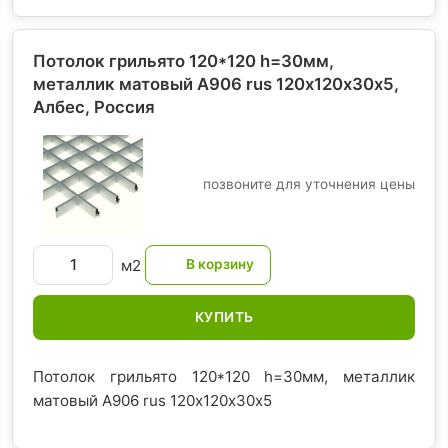
Потолок грильято 120*120 h=30мм,
металлик матовый А906 rus 120х120х30х5,
Албес
, Россия
позвоните для уточнения цены
м2
КУПИТЬ
Потолок грильято 120*120 h=30мм, металлик
матовый А906 rus 120х120х30х5