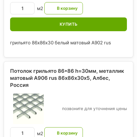
м2
КУПИТЬ
грильято 86х86х30 белый матовый А902 rus
Потолок грильято 86*86 h=30мм, металлик
матовый А906 rus 86х86х30х5, Албес
,
Россия
позвоните для уточнения цены
м2