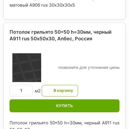
матовый А906 rus 30х30х30х5
Потолок грильято 50*50 h=30мм, черный
A911 rus 50х50х30, Албес
, Россия
позвоните для уточнения цены
м2
КУПИТЬ
Потолок грильято 50*50 h=30мм, черный A911 rus