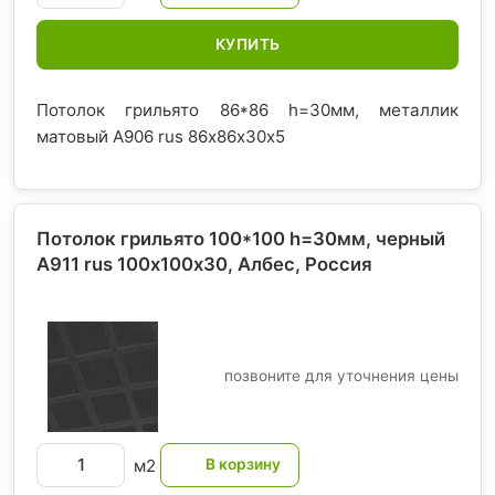
КУПИТЬ
Потолок грильято 86*86 h=30мм, металлик
матовый А906 rus 86х86х30х5
Потолок грильято 100*100 h=30мм, черный
A911 rus 100х100х30, Албес
, Россия
позвоните для уточнения цены
м2